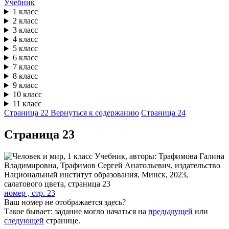
Учебник
1 класс
2 класс
3 класс
4 класс
5 класс
6 класс
7 класс
8 класс
9 класс
10 класс
11 класс
Страница 22
Вернуться к содержанию
Страница 24
Cтраница 23
номер , стр. 23
Ваш номер не отображается здесь?
Такое бывает: задание могло начаться на
предыдущей
или
следующей
странице.