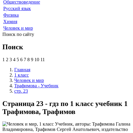
Обществоведение
Русский язык
Физика
Химия
Человек и мир
Поиск по сайту
Поиск
1
2
3
4
5
6
7
8
9
10
11
Главная
1 класс
Человек и мир
Трафимова - Учебник
стр. 23
Страница 23 - гдз по 1 класс учебник 1
Трафимова, Трафимов