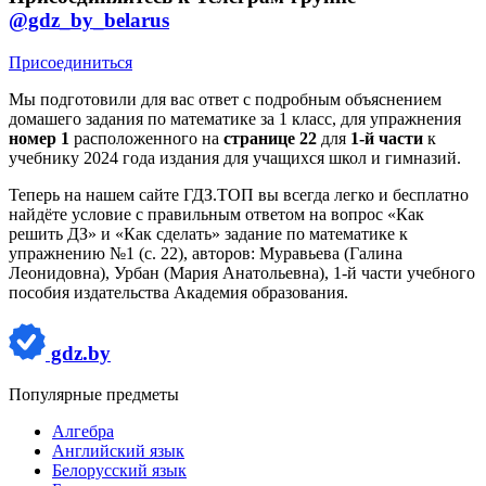
@gdz_by_belarus
Присоединиться
Мы подготовили для вас ответ c подробным объяснением
домашего задания по математике за 1 класс, для упражнения
номер 1
расположенного на
странице 22
для
1-й части
к
учебнику 2024 года издания для учащихся школ и гимназий.
Теперь на нашем сайте ГДЗ.ТОП вы всегда легко и бесплатно
найдёте условие с правильным ответом на вопрос «Как
решить ДЗ» и «Как сделать» задание по математике к
упражнению №1 (с. 22), авторов: Муравьева (Галина
Леонидовна), Урбан (Мария Анатольевна), 1-й части учебного
пособия издательства Академия образования.
gdz.by
Популярные предметы
Алгебра
Английский язык
Белорусский язык