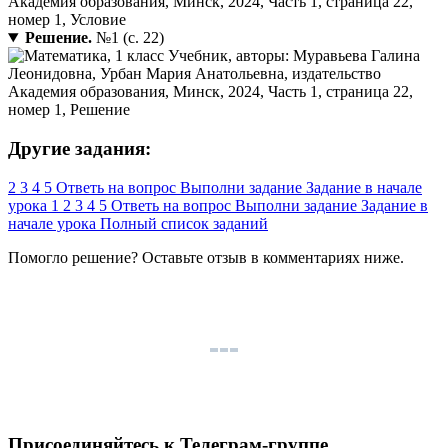
Решение.
№1 (с. 22)
Другие задания:
2
3
4
5
Ответь на вопрос
Выполни задание
Задание в начале
урока
1
2
3
4
5
Ответь на вопрос
Выполни задание
Задание в
начале урока
Полный список заданий
Помогло решение? Оставьте
отзыв
в комментариях ниже.
Присоединяйтесь к Телеграм-группе