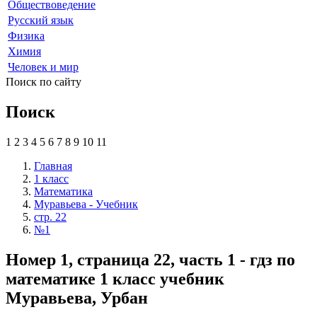
Обществоведение
Русский язык
Физика
Химия
Человек и мир
Поиск по сайту
Поиск
1
2
3
4
5
6
7
8
9
10
11
Главная
1 класс
Математика
Муравьева - Учебник
стр. 22
№1
Номер 1, страница 22, часть 1 - гдз по
математике 1 класс учебник
Муравьева, Урбан