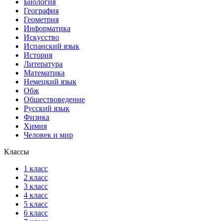
Биология
География
Геометрия
Информатика
Искусство
Испанский язык
История
Литература
Математика
Немецкий язык
Обж
Обществоведение
Русский язык
Физика
Химия
Человек и мир
Классы
1 класс
2 класс
3 класс
4 класс
5 класс
6 класс