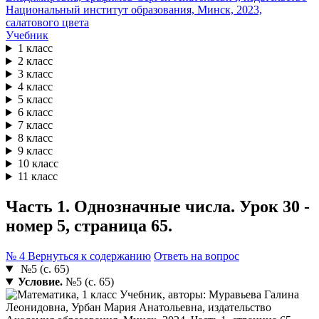
Учебник
1 класс
2 класс
3 класс
4 класс
5 класс
6 класс
7 класс
8 класс
9 класс
10 класс
11 класс
Часть 1. Однозначные числа. Урок 30 -
номер 5, страница 65.
№ 4
Вернуться к содержанию
Ответь на вопрос
№5 (с. 65)
Условие.
№5 (с. 65)