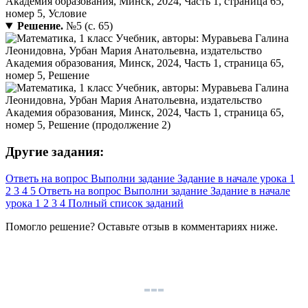
Решение.
№5 (с. 65)
Другие задания:
Ответь на вопрос
Выполни задание
Задание в начале урока
1
2
3
4
5
Ответь на вопрос
Выполни задание
Задание в начале
урока
1
2
3
4
Полный список заданий
Помогло решение? Оставьте
отзыв
в комментариях ниже.