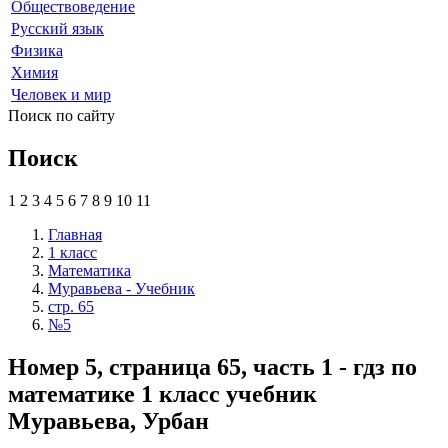
Обществоведение
Русский язык
Физика
Химия
Человек и мир
Поиск по сайту
Поиск
1
2
3
4
5
6
7
8
9
10
11
Главная
1 класс
Математика
Муравьева - Учебник
стр. 65
№5
Номер 5, страница 65, часть 1 - гдз по
математике 1 класс учебник
Муравьева, Урбан