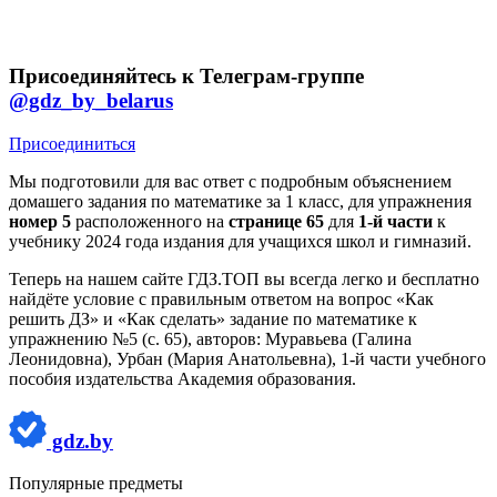
Присоединяйтесь к Телеграм-группе
@gdz_by_belarus
Присоединиться
Мы подготовили для вас ответ c подробным объяснением
домашего задания по математике за 1 класс, для упражнения
номер 5
расположенного на
странице 65
для
1-й части
к
учебнику 2024 года издания для учащихся школ и гимназий.
Теперь на нашем сайте ГДЗ.ТОП вы всегда легко и бесплатно
найдёте условие с правильным ответом на вопрос «Как
решить ДЗ» и «Как сделать» задание по математике к
упражнению №5 (с. 65), авторов: Муравьева (Галина
Леонидовна), Урбан (Мария Анатольевна), 1-й части учебного
пособия издательства Академия образования.
gdz.by
Популярные предметы