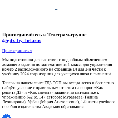
Присоединяйтесь к Телеграм-группе
@gdz_by_belarus
Присоединиться
Мы подготовили для вас ответ c подробным объяснением
домашего задания по математике за 1 класс, для упражнения
номер 2
расположенного на
странице 14
для
1-й части
к
учебнику 2024 года издания для учащихся школ и гимназий.
Теперь на нашем сайте ГДЗ.ТОП вы всегда легко и бесплатно
найдёте условие с правильным ответом на вопрос «Как
решить ДЗ» и «Как сделать» задание по математике к
упражнению №2 (с. 14), авторов: Муравьева (Галина
Леонидовна), Урбан (Мария Анатольевна), 1-й части учебного
пособия издательства Академия образования.