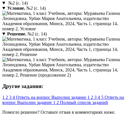
№2 (с. 14)
Условие.
№2 (с. 14)
Решение.
№2 (с. 14)
Другие задания:
1
2
3
4
Ответь на вопрос
Выполни задание
1
2
3
4
5
Ответь на
вопрос
Выполни задание
1
2
Полный список заданий
Помогло решение? Оставьте
отзыв
в комментариях ниже.