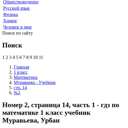
Обществоведение
Русский язык
Физика
Химия
Человек и мир
Поиск по сайту
Поиск
1
2
3
4
5
6
7
8
9
10
11
Главная
1 класс
Математика
Муравьева - Учебник
стр. 14
№2
Номер 2, страница 14, часть 1 - гдз по
математике 1 класс учебник
Муравьева, Урбан