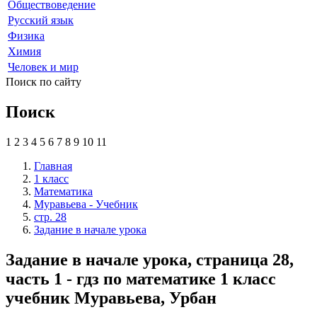
Обществоведение
Русский язык
Физика
Химия
Человек и мир
Поиск по сайту
Поиск
1
2
3
4
5
6
7
8
9
10
11
Главная
1 класс
Математика
Муравьева - Учебник
стр. 28
Задание в начале урока
Задание в начале урока, страница 28,
часть 1 - гдз по математике 1 класс
учебник Муравьева, Урбан