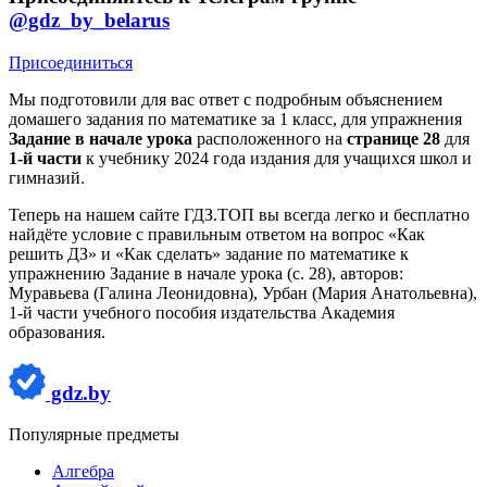
@gdz_by_belarus
Присоединиться
Мы подготовили для вас ответ c подробным объяснением
домашего задания по математике за 1 класс, для упражнения
Задание в начале урока
расположенного на
странице 28
для
1-й части
к учебнику 2024 года издания для учащихся школ и
гимназий.
Теперь на нашем сайте ГДЗ.ТОП вы всегда легко и бесплатно
найдёте условие с правильным ответом на вопрос «Как
решить ДЗ» и «Как сделать» задание по математике к
упражнению Задание в начале урока (с. 28), авторов:
Муравьева (Галина Леонидовна), Урбан (Мария Анатольевна),
1-й части учебного пособия издательства Академия
образования.
gdz.by
Популярные предметы
Алгебра