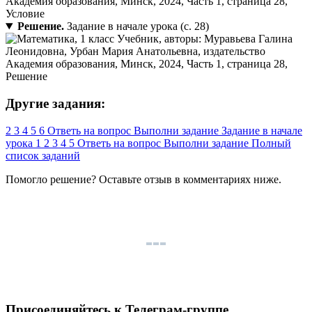
Решение.
Задание в начале урока (с. 28)
Другие задания:
2
3
4
5
6
Ответь на вопрос
Выполни задание
Задание в начале
урока
1
2
3
4
5
Ответь на вопрос
Выполни задание
Полный
список заданий
Помогло решение? Оставьте
отзыв
в комментариях ниже.
Присоединяйтесь к Телеграм-группе