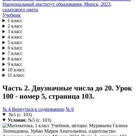
Учебник
1 класс
2 класс
3 класс
4 класс
5 класс
6 класс
7 класс
8 класс
9 класс
10 класс
11 класс
Часть 2. Двузначные числа до 20. Урок
100 - номер 5, страница 103.
№ 4
Вернуться к содержанию
№ 6
№5 (с. 103)
Условие.
№5 (с. 103)