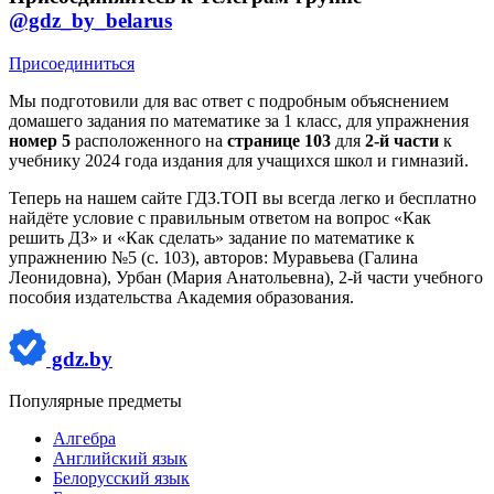
@gdz_by_belarus
Присоединиться
Мы подготовили для вас ответ c подробным объяснением
домашего задания по математике за 1 класс, для упражнения
номер 5
расположенного на
странице 103
для
2-й части
к
учебнику 2024 года издания для учащихся школ и гимназий.
Теперь на нашем сайте ГДЗ.ТОП вы всегда легко и бесплатно
найдёте условие с правильным ответом на вопрос «Как
решить ДЗ» и «Как сделать» задание по математике к
упражнению №5 (с. 103), авторов: Муравьева (Галина
Леонидовна), Урбан (Мария Анатольевна), 2-й части учебного
пособия издательства Академия образования.
gdz.by
Популярные предметы
Алгебра
Английский язык
Белорусский язык