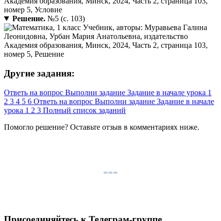
Решение.
№5 (с. 103)
Другие задания:
Ответь на вопрос
Выполни задание
Задание в начале урока
1
2
3
4
5
6
Ответь на вопрос
Выполни задание
Задание в начале
урока
1
2
3
Полный список заданий
Помогло решение? Оставьте
отзыв
в комментариях ниже.
Присоединяйтесь к Телеграм-группе