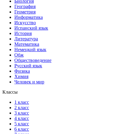
Биология
География
Геометрия
Информатика
Искусство
Испанский язык
История
Литература
Математика
Немецкий язык
Обж
Обществоведение
Русский язык
Физика
Химия
Человек и мир
Классы
1 класс
2 класс
3 класс
4 класс
5 класс
6 класс