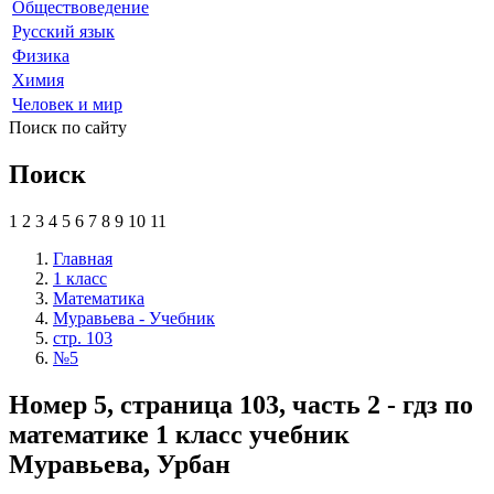
Обществоведение
Русский язык
Физика
Химия
Человек и мир
Поиск по сайту
Поиск
1
2
3
4
5
6
7
8
9
10
11
Главная
1 класс
Математика
Муравьева - Учебник
стр. 103
№5
Номер 5, страница 103, часть 2 - гдз по
математике 1 класс учебник
Муравьева, Урбан