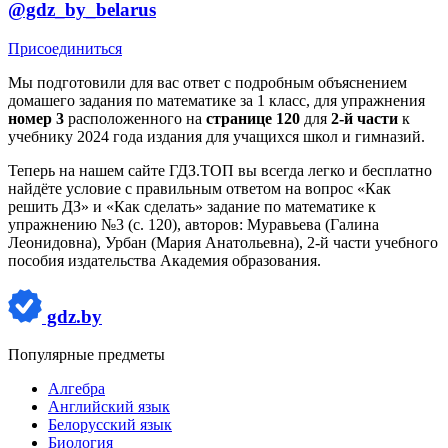
@gdz_by_belarus
Присоединиться
Мы подготовили для вас ответ c подробным объяснением
домашего задания по математике за 1 класс, для упражнения
номер 3
расположенного на
странице 120
для
2-й части
к
учебнику 2024 года издания для учащихся школ и гимназий.
Теперь на нашем сайте ГДЗ.ТОП вы всегда легко и бесплатно
найдёте условие с правильным ответом на вопрос «Как
решить ДЗ» и «Как сделать» задание по математике к
упражнению №3 (с. 120), авторов: Муравьева (Галина
Леонидовна), Урбан (Мария Анатольевна), 2-й части учебного
пособия издательства Академия образования.
gdz.by
Популярные предметы
Алгебра
Английский язык
Белорусский язык
Биология