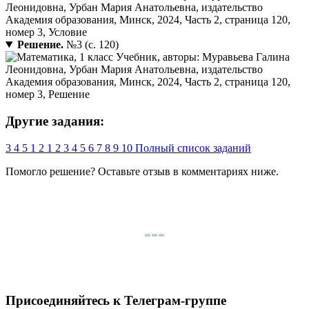
Решение.
№3 (с. 120)
Другие задания:
3
4
5
1
2
1
2
3
4
5
6
7
8
9
10
Полный список заданий
Помогло решение? Оставьте
отзыв
в комментариях ниже.
Присоединяйтесь к Телеграм-группе