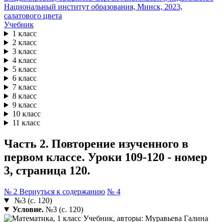
Учебник
1 класс
2 класс
3 класс
4 класс
5 класс
6 класс
7 класс
8 класс
9 класс
10 класс
11 класс
Часть 2. Повторение изученного в
первом классе. Уроки 109-120 - номер
3, страница 120.
№ 2
Вернуться к содержанию
№ 4
№3 (с. 120)
Условие.
№3 (с. 120)