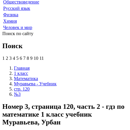
Обществоведение
Русский язык
Физика
Химия
Человек и мир
Поиск по сайту
Поиск
1
2
3
4
5
6
7
8
9
10
11
Главная
1 класс
Математика
Муравьева - Учебник
стр. 120
№3
Номер 3, страница 120, часть 2 - гдз по
математике 1 класс учебник
Муравьева, Урбан