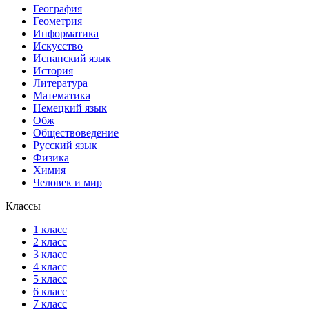
География
Геометрия
Информатика
Искусство
Испанский язык
История
Литература
Математика
Немецкий язык
Обж
Обществоведение
Русский язык
Физика
Химия
Человек и мир
Классы
1 класс
2 класс
3 класс
4 класс
5 класс
6 класс
7 класс