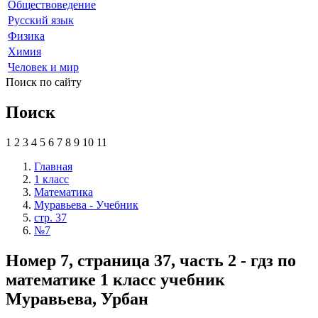
Обществоведение
Русский язык
Физика
Химия
Человек и мир
Поиск по сайту
Поиск
1
2
3
4
5
6
7
8
9
10
11
Главная
1 класс
Математика
Муравьева - Учебник
стр. 37
№7
Номер 7, страница 37, часть 2 - гдз по
математике 1 класс учебник
Муравьева, Урбан