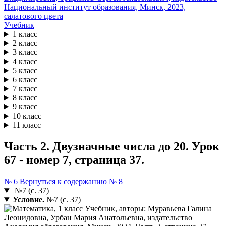
Учебник
1 класс
2 класс
3 класс
4 класс
5 класс
6 класс
7 класс
8 класс
9 класс
10 класс
11 класс
Часть 2. Двузначные числа до 20. Урок
67 - номер 7, страница 37.
№ 6
Вернуться к содержанию
№ 8
№7 (с. 37)
Условие.
№7 (с. 37)