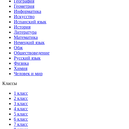
География
Геометрия
Информатика
Искусство
Испанский язык
История
Литература
Математика
Немецкий язык
Обж
Обществоведение
Русский язык
Физика
Химия
Человек и мир
Классы
1 класс
2 класс
3 класс
4 класс
5 класс
6 класс
7 класс