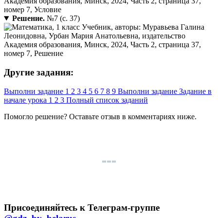
Решение.
№7 (с. 37)
Другие задания:
Выполни задание
1
2
3
4
5
6
7
8
9
Выполни задание
Задание в
начале урока
1
2
3
Полный список заданий
Помогло решение? Оставьте
отзыв
в комментариях ниже.
Присоединяйтесь к Телеграм-группе