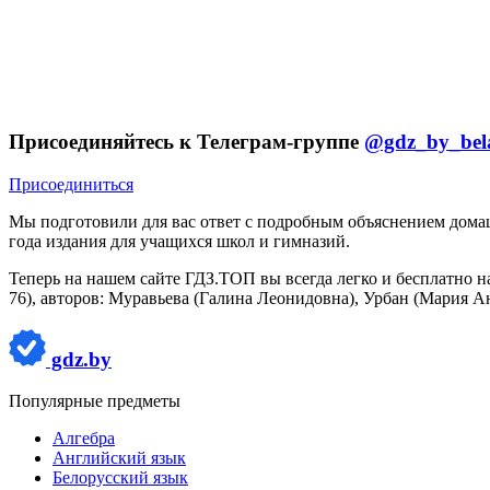
Присоединяйтесь к Телеграм-группе
@gdz_by_bel
Присоединиться
Мы подготовили для вас ответ c подробным объяснением домаш
года издания для учащихся школ и гимназий.
Теперь на нашем сайте ГДЗ.ТОП вы всегда легко и бесплатно н
76), авторов: Муравьева (Галина Леонидовна), Урбан (Мария Ан
gdz.by
Популярные предметы
Алгебра
Английский язык
Белорусский язык