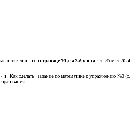
расположенного на
странице 76
для
2-й части
к учебнику 2024
» и «Как сделать» задание по математике к упражнению №3 (с.
образования.