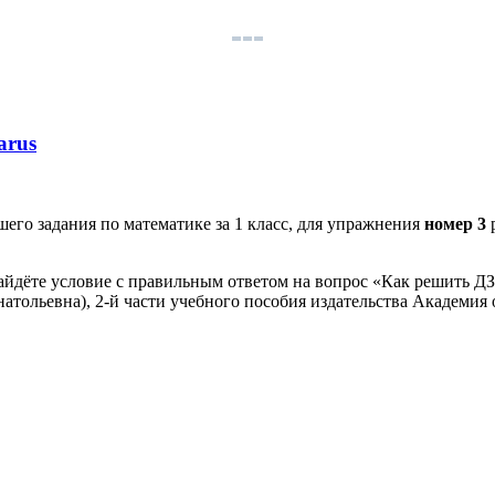
arus
его задания по математике за 1 класс, для упражнения
номер 3
айдёте условие с правильным ответом на вопрос «Как решить ДЗ
атольевна), 2-й части учебного пособия издательства Академия 