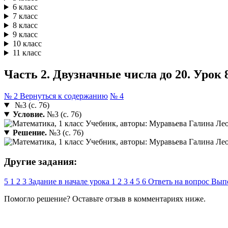
6 класс
7 класс
8 класс
9 класс
10 класс
11 класс
Часть 2. Двузначные числа до 20. Урок 8
№ 2
Вернуться к содержанию
№ 4
№3 (с. 76)
Условие.
№3 (с. 76)
Решение.
№3 (с. 76)
Другие задания:
5
1
2
3
Задание в начале урока
1
2
3
4
5
6
Ответь на вопрос
Вып
Помогло решение? Оставьте
отзыв
в комментариях ниже.