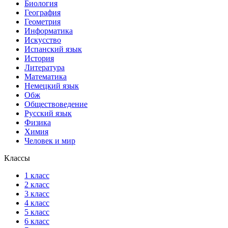
Биология
География
Геометрия
Информатика
Искусство
Испанский язык
История
Литература
Математика
Немецкий язык
Обж
Обществоведение
Русский язык
Физика
Химия
Человек и мир
Классы
1 класс
2 класс
3 класс
4 класс
5 класс
6 класс