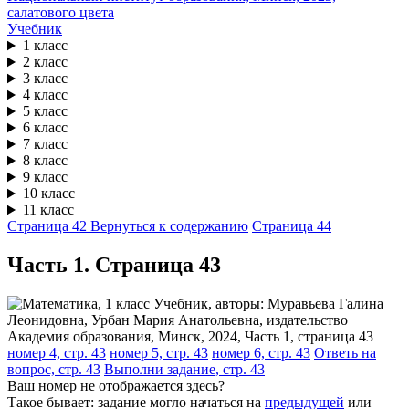
Учебник
1 класс
2 класс
3 класс
4 класс
5 класс
6 класс
7 класс
8 класс
9 класс
10 класс
11 класс
Страница 42
Вернуться к содержанию
Страница 44
Часть 1. Cтраница 43
номер 4, стр. 43
номер 5, стр. 43
номер 6, стр. 43
Ответь на
вопрос, стр. 43
Выполни задание, стр. 43
Ваш номер не отображается здесь?
Такое бывает: задание могло начаться на
предыдущей
или