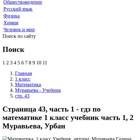
Обществоведение
Русский язык
Физика
Химия
Человек и мир
Поиск по сайту
Поиск
1
2
3
4
5
6
7
8
9
10
11
Главная
1 класс
Математика
Муравьева - Учебник
стр. 43
Страница 43, часть 1 - гдз по
математике 1 класс учебник часть 1, 2
Муравьева, Урбан