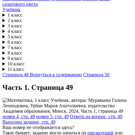
Учебник
1 класс
2 класс
3 класс
4 класс
5 класс
6 класс
7 класс
8 класс
9 класс
10 класс
11 класс
Страница 48
Вернуться к содержанию
Страница 50
Часть 1. Cтраница 49
номер 4, стр. 49
номер 5, стр. 49
Ответь на вопрос, стр. 49
Выполни задание, стр. 49
Ваш номер не отображается здесь?
Такое бывает: задание могло начаться на
предыдущей
или