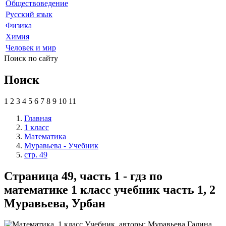
Обществоведение
Русский язык
Физика
Химия
Человек и мир
Поиск по сайту
Поиск
1
2
3
4
5
6
7
8
9
10
11
Главная
1 класс
Математика
Муравьева - Учебник
стр. 49
Страница 49, часть 1 - гдз по
математике 1 класс учебник часть 1, 2
Муравьева, Урбан