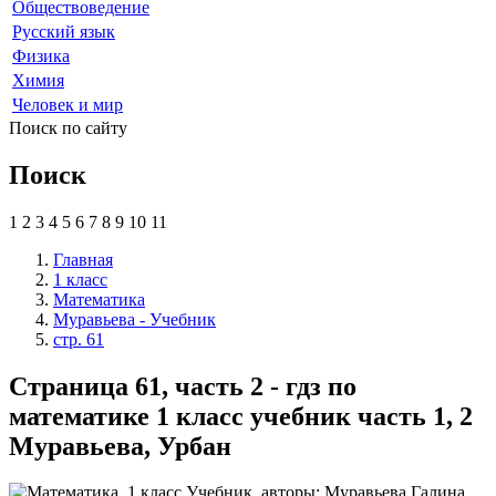
Обществоведение
Русский язык
Физика
Химия
Человек и мир
Поиск по сайту
Поиск
1
2
3
4
5
6
7
8
9
10
11
Главная
1 класс
Математика
Муравьева - Учебник
стр. 61
Страница 61, часть 2 - гдз по
математике 1 класс учебник часть 1, 2
Муравьева, Урбан