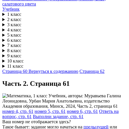
Учебник
1 класс
2 класс
3 класс
4 класс
5 класс
6 класс
7 класс
8 класс
9 класс
10 класс
11 класс
Страница 60
Вернуться к содержанию
Страница 62
Часть 2. Cтраница 61
номер 4, стр. 61
номер 5, стр. 61
номер 6, стр. 61
Ответь на
вопрос, стр. 61
Выполни задание, стр. 61
Ваш номер не отображается здесь?
Такое бывает: задание могло начаться на
предыдущей
или