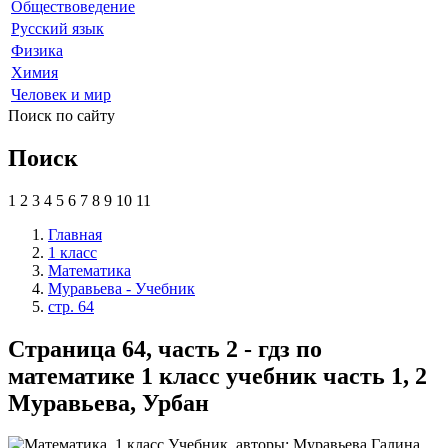
Обществоведение
Русский язык
Физика
Химия
Человек и мир
Поиск по сайту
Поиск
1
2
3
4
5
6
7
8
9
10
11
Главная
1 класс
Математика
Муравьева - Учебник
стр. 64
Страница 64, часть 2 - гдз по
математике 1 класс учебник часть 1, 2
Муравьева, Урбан