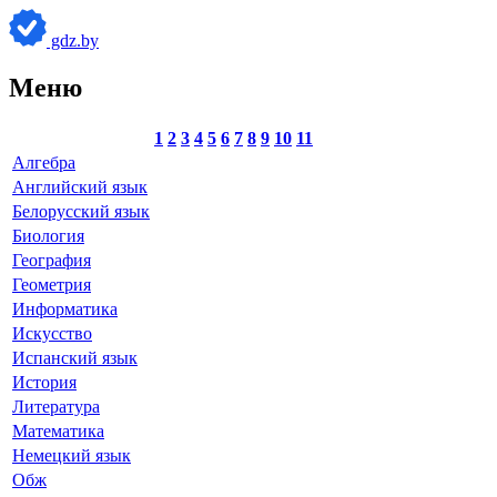
gdz.by
Меню
1
2
3
4
5
6
7
8
9
10
11
Алгебра
Английский язык
Белорусский язык
Биология
География
Геометрия
Информатика
Искусство
Испанский язык
История
Литература
Математика
Немецкий язык
Обж