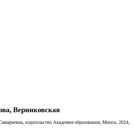
пова, Верниковская