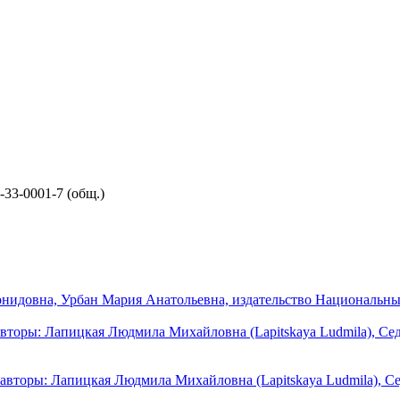
.
5-33-0001-7 (общ.)