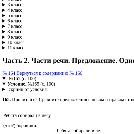
3 класс
4 класс
5 класс
6 класс
7 класс
8 класс
9 класс
10 класс
11 класс
Часть 2. Части речи. Предложение. Одн
№ 164
Вернуться к содержанию
№ 166
№165 (с. 100)
Условие.
№165 (с. 100)
скриншот условия
165.
Прочитайте. Сравните предложения в левом и правом стол
Ребята собирали в лесу
(что?) боровики.
Ребята собирали в ле-