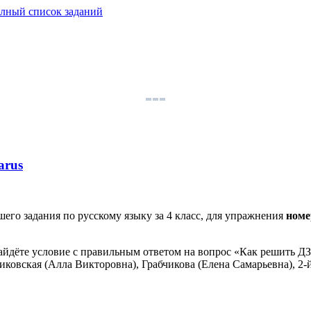
лный список заданий
arus
его задания по русскому языку за 4 класс, для упражнения
номе
айдёте условие с правильным ответом на вопрос «Как решить ДЗ
иковская (Алла Викторовна), Грабчикова (Елена Самарьевна), 2-