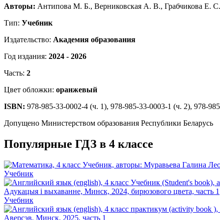
Авторы:
Антипова М. Б., Верниковская А. В., Грабчикова Е. С
Тип:
Учебник
Издательство:
Академия образования
Год издания:
2024 - 2026
Часть:
2
Цвет обложки:
оранжевый
ISBN:
978-985-33-0002-4 (ч. 1), 978-985-33-0003-1 (ч. 2), 978-98
Допущено Министерством образования Республики Беларусь
Популярные ГДЗ в 4 классе
Учебник
Учебник