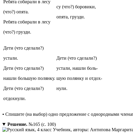
Ребята собирали в лесу
су (что?) боровики,
(что?) опята.
опята, грузди.
Ребята собирали в лесу
(что?) грузди.
Дети (что сделали?)
устали.
Дети (что сделали?)
Дети (что сделали?)
устали, нашли боль-
нашли большую полянку.
шую полянку и отдох-
Дети (что сделали?)
нули.
отдохнули.
•
Спишите (на выбор) одно предложение с однородными членам
Решение.
№165 (с. 100)