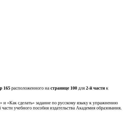
р 165
расположенного на
странице 100
для
2-й части
к
» и «Как сделать» задание по русскому языку к упражнению
й части учебного пособия издательства Академия образования.