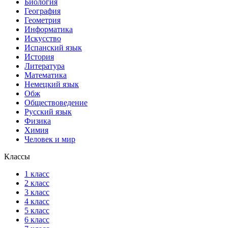
Биология
География
Геометрия
Информатика
Искусство
Испанский язык
История
Литература
Математика
Немецкий язык
Обж
Обществоведение
Русский язык
Физика
Химия
Человек и мир
Классы
1 класс
2 класс
3 класс
4 класс
5 класс
6 класс