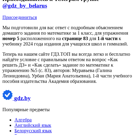
@gdz_by_belarus
Присоединиться
Мы подготовили для вас ответ c подробным объяснением
домашего задания по математике за 1 класс, для упражнения
номер 5
расположенного на
странице 83
для
1-й части
к
учебнику 2024 года издания для учащихся школ и гимназий.
Теперь на нашем сайте ГДЗ.ТОП вы всегда легко и бесплатно
найдёте условие с правильным ответом на вопрос «Как
решить ДЗ» и «Как сделать» задание по математике к
упражнению №5 (с. 83), авторов: Муравьева (Галина
Леонидовна), Урбан (Мария Анатольевна), 1-й части учебного
пособия издательства Академия образования.
gdz.by
Популярные предметы
Алгебра
Английский язык
Белорусский язык