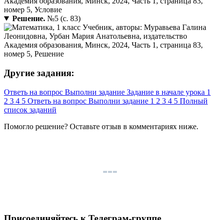
Решение.
№5 (с. 83)
Другие задания:
Ответь на вопрос
Выполни задание
Задание в начале урока
1
2
3
4
5
Ответь на вопрос
Выполни задание
1
2
3
4
5
Полный
список заданий
Помогло решение? Оставьте
отзыв
в комментариях ниже.
Присоединяйтесь к Телеграм-группе