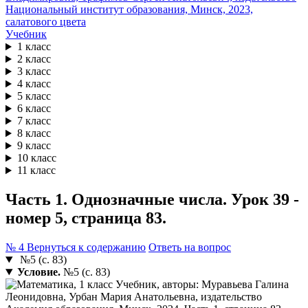
Учебник
1 класс
2 класс
3 класс
4 класс
5 класс
6 класс
7 класс
8 класс
9 класс
10 класс
11 класс
Часть 1. Однозначные числа. Урок 39 -
номер 5, страница 83.
№ 4
Вернуться к содержанию
Ответь на вопрос
№5 (с. 83)
Условие.
№5 (с. 83)