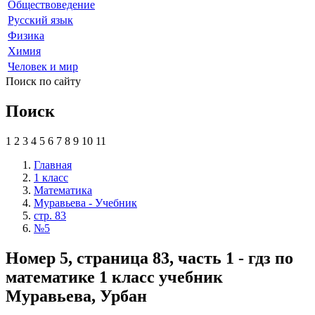
Обществоведение
Русский язык
Физика
Химия
Человек и мир
Поиск по сайту
Поиск
1
2
3
4
5
6
7
8
9
10
11
Главная
1 класс
Математика
Муравьева - Учебник
стр. 83
№5
Номер 5, страница 83, часть 1 - гдз по
математике 1 класс учебник
Муравьева, Урбан