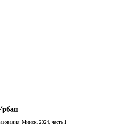
 Урбан