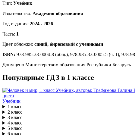
Тип:
Учебник
Издательство:
Академия образования
Год издания:
2024 - 2026
Часть:
1
Цвет обложки:
синий, бирюзовый с учениками
ISBN:
978-985-33-0004-8 (общ.), 978-985-33-0005-5 (ч. 1), 978-98
Допущено Министерством образования Республики Беларусь
Популярные ГДЗ в 1 классе
Учебник
1 класс
2 класс
3 класс
4 класс
5 класс
6 класс