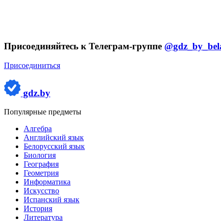
Присоединяйтесь к Телеграм-группе
@gdz_by_bel
Присоединиться
gdz.by
Популярные предметы
Алгебра
Английский язык
Белорусский язык
Биология
География
Геометрия
Информатика
Искусство
Испанский язык
История
Литература