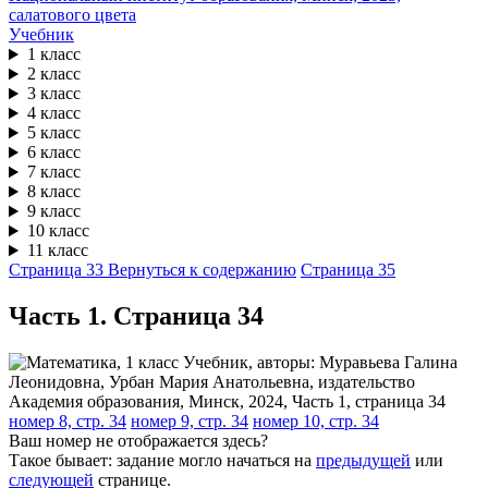
Учебник
1 класс
2 класс
3 класс
4 класс
5 класс
6 класс
7 класс
8 класс
9 класс
10 класс
11 класс
Страница 33
Вернуться к содержанию
Страница 35
Часть 1. Cтраница 34
номер 8, стр. 34
номер 9, стр. 34
номер 10, стр. 34
Ваш номер не отображается здесь?
Такое бывает: задание могло начаться на
предыдущей
или
следующей
странице.