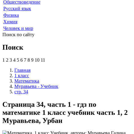
Обществоведение
Русский язык
Физика
Химия
Человек и мир
Поиск по сайту
Поиск
1
2
3
4
5
6
7
8
9
10
11
Главная
1 класс
Математика
Муравьева - Учебник
стр. 34
Страница 34, часть 1 - гдз по
математике 1 класс учебник часть 1, 2
Муравьева, Урбан