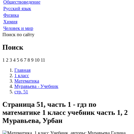
Обществоведение
Русский язык
Физика
Химия
Человек и мир
Поиск по сайту
Поиск
1
2
3
4
5
6
7
8
9
10
11
Главная
1 класс
Математика
Муравьева - Учебник
стр. 51
Страница 51, часть 1 - гдз по
математике 1 класс учебник часть 1, 2
Муравьева, Урбан