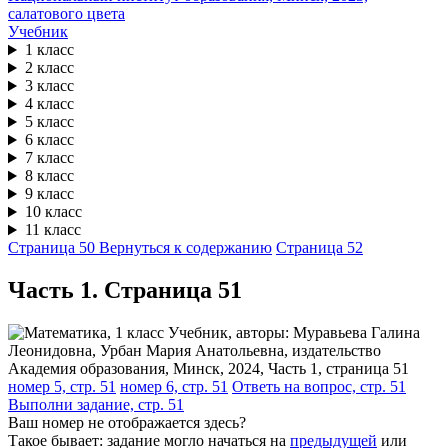
Учебник
1 класс
2 класс
3 класс
4 класс
5 класс
6 класс
7 класс
8 класс
9 класс
10 класс
11 класс
Страница 50
Вернуться к содержанию
Страница 52
Часть 1. Cтраница 51
номер 5, стр. 51
номер 6, стр. 51
Ответь на вопрос, стр. 51
Выполни задание, стр. 51
Ваш номер не отображается здесь?
Такое бывает: задание могло начаться на
предыдущей
или