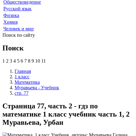
Обществоведение
Русский язык
Физика
Химия
Человек и мир
Поиск по сайту
Поиск
1
2
3
4
5
6
7
8
9
10
11
Главная
1 класс
Математика
Муравьева - Учебник
стр. 77
Страница 77, часть 2 - гдз по
математике 1 класс учебник часть 1, 2
Муравьева, Урбан