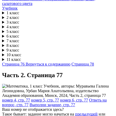
Учебник
1 класс
2 класс
3 класс
4 класс
5 класс
6 класс
7 класс
8 класс
9 класс
10 класс
11 класс
Страница 76
Вернуться к содержанию
Страница 78
Часть 2. Cтраница 77
номер 4, стр. 77
номер 5, стр. 77
номер 6, стр. 77
Ответь на
вопрос, стр. 77
Выполни задание, стр. 77
Ваш номер не отображается здесь?
Такое бывает: задание могло начаться на
предыдущей
или