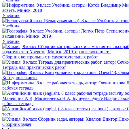
Учебник
Учебник
Учебник
Сборник контрольных и самостоятельных работ
Тетрадь для практических работ
Контурные карты
рабочая тетрадь
рабочая тетрадь
тесты
Сборник задач