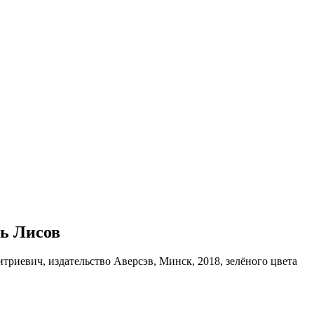
дь Лисов