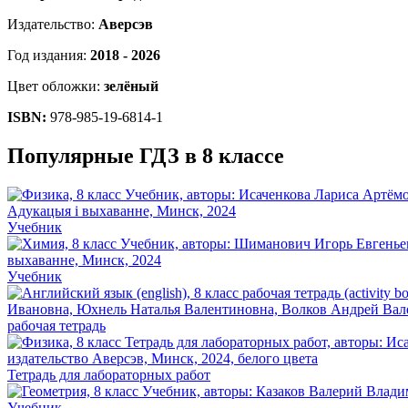
Издательство:
Аверсэв
Год издания:
2018 - 2026
Цвет обложки:
зелёный
ISBN:
978-985-19-6814-1
Популярные ГДЗ в 8 классе
Учебник
Учебник
рабочая тетрадь
Тетрадь для лабораторных работ
Учебник