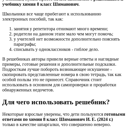
учебнику химия 8 класс Шиманович
.
Школьники все чаще прибегают к использованию
электронных пособий, так как:
занятия у репетитора отнимают много времени;
родители на данном этапе мало чем могут помочь;
у учителей нет возможности дополнительно пояснять
параграфы;
списывать у одноклассников - гиблое дело.
В решебниках авторы привели верные ответы и наглядные
примеры, готовые решения и дополнительные подсказки.
Подросткам лучше побороть возникающее искушение -
скопировать представленные номера в свою тетрадь, так как
особой пользы это не принесет. Справочник стоит
использовать в основном для самопроверки и проработки
обнаруженных недочетов.
Для чего использовать решебник?
Некоторые взрослые уверены, что дети пользуются
готовыми
ответами по химии 8 класс Шиманович И. Е. (2024 г.)
только в качестве шпаргалки, что совершенно неверно.