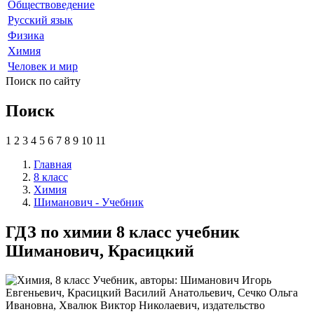
Обществоведение
Русский язык
Физика
Химия
Человек и мир
Поиск по сайту
Поиск
1
2
3
4
5
6
7
8
9
10
11
Главная
8 класс
Химия
Шиманович - Учебник
ГДЗ по химии 8 класс учебник
Шиманович, Красицкий