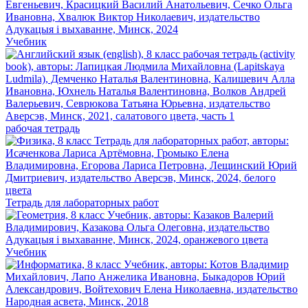
Учебник
рабочая тетрадь
Тетрадь для лабораторных работ
Учебник