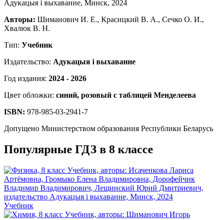
Авторы:
Шиманович И. Е., Красицкий В. А., Сечко О. И.,
Хвалюк В. Н.
Тип:
Учебник
Издательство:
Адукацыя i выхаванне
Год издания:
2024 - 2026
Цвет обложки:
синий, розовый с таблицей Менделеева
ISBN:
978-985-03-2941-7
Допущено Министерством образования Республики Беларусь
Популярные ГДЗ в 8 классе
Учебник