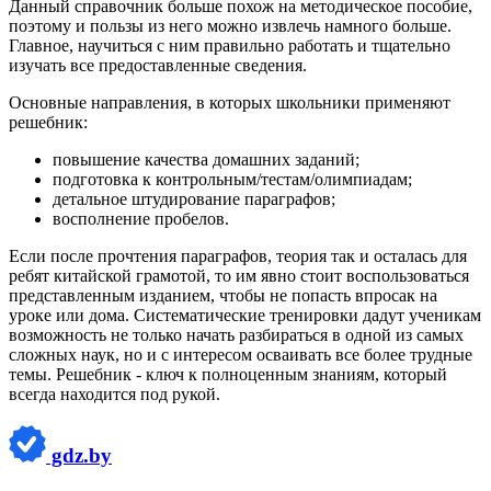
Данный справочник больше похож на методическое пособие,
поэтому и пользы из него можно извлечь намного больше.
Главное, научиться с ним правильно работать и тщательно
изучать все предоставленные сведения.
Основные направления, в которых школьники применяют
решебник:
повышение качества домашних заданий;
подготовка к контрольным/тестам/олимпиадам;
детальное штудирование параграфов;
восполнение пробелов.
Если после прочтения параграфов, теория так и осталась для
ребят китайской грамотой, то им явно стоит воспользоваться
представленным изданием, чтобы не попасть впросак на
уроке или дома. Систематические тренировки дадут ученикам
возможность не только начать разбираться в одной из самых
сложных наук, но и с интересом осваивать все более трудные
темы. Решебник - ключ к полноценным знаниям, который
всегда находится под рукой.
gdz.by