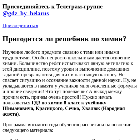
Присоединяйтесь к Телеграм-группе
@gdz_by_belarus
Присоединиться
Пригодится ли решебник по химии?
Изучение любого предмета связано с теми или иными
трудностями. Особо непросто школьникам дается освоение
химии. Большинство ребят испытывают явную антипатию к
этой дисциплине, поэтому уроки и выполнение домашних
заданий превращаются для них в настоящую каторгу. Не
спасает ситуацию и осознание важности данной науки. Ну, не
укладываются в памяти у учеников многочисленные формулы
и прочие сведения! Что тут поделаешь? А выход между
прочим есть, причем очень простой! Нужно начать
пользоваться
ГДЗ по химии 8 класс к учебнику
Шимановича, Красицкого, Сечко, Хвалюк (Народная
асвета)
.
Программа восьмого года обучения рассчитана на освоение
следующего материала: