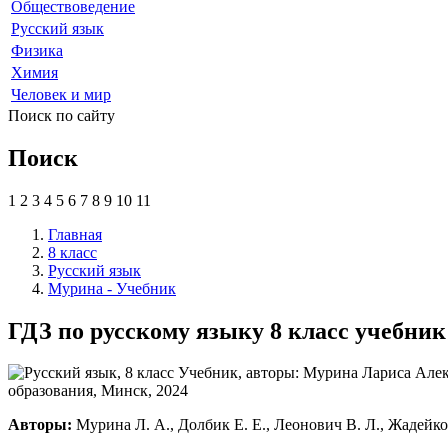
Обществоведение
Русский язык
Физика
Химия
Человек и мир
Поиск по сайту
Поиск
1
2
3
4
5
6
7
8
9
10
11
Главная
8 класс
Русский язык
Мурина - Учебник
ГДЗ по русскому языку 8 класс учебни
Авторы:
Мурина Л. А., Долбик Е. Е., Леонович В. Л., Жадейко