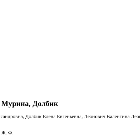
к Мурина, Долбик
 Ж. Ф.