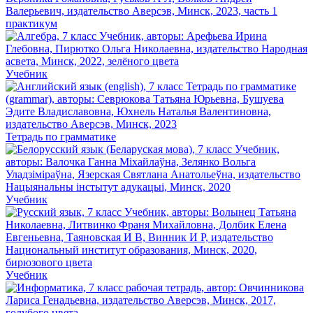
практикум
Учебник
Тетрадь по грамматике
Учебник
Учебник