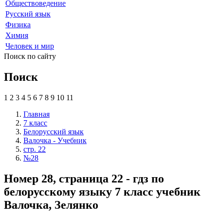
Обществоведение
Русский язык
Физика
Химия
Человек и мир
Поиск по сайту
Поиск
1
2
3
4
5
6
7
8
9
10
11
Главная
7 класс
Белорусский язык
Валочка - Учебник
стр. 22
№28
Номер 28, страница 22 - гдз по
белорусскому языку 7 класс учебник
Валочка, Зелянко