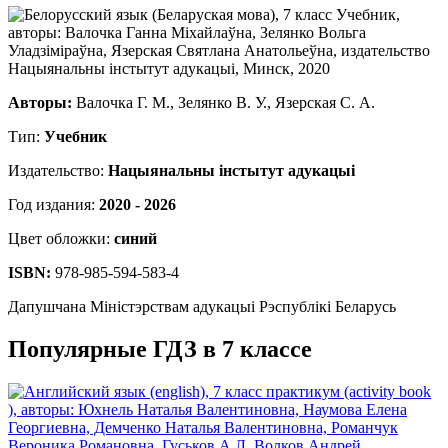
Авторы:
Валочка Г. М., Зелянко В. У., Язерская С. А.
Тип:
Учебник
Издательство:
Нацыянальны інстытут адукацыі
Год издания:
2020 - 2026
Цвет обложки:
синий
ISBN:
978-985-594-583-4
Дапушчана Міністэрствам адукацыі Рэспублікі Беларусь
Популярные ГДЗ в 7 классе