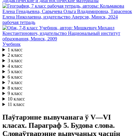
Дидактические и диагностические материалы
рабочая тетрадь
Учебник
1 класс
2 класс
3 класс
4 класс
5 класс
6 класс
7 класс
8 класс
9 класс
10 класс
11 класс
Паўтарэнне вывучанага ў V—VI
класах. Параграф 5. Будова слова.
Словаўтварэнне вывучаных часцін