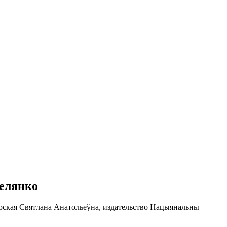
Зелянко