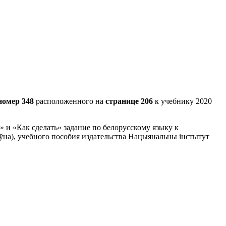
номер 348
расположенного на
странице 206
к учебнику 2020
 и «Как сделать» задание по белорусскому языку к
еўна), учебного пособия издательства Нацыянальны інстытут