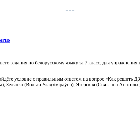
arus
его задания по белорусскому языку за 7 класс, для упражнения
айдёте условие с правильным ответом на вопрос «Как решить ДЗ»
), Зелянко (Вольга Уладзіміраўна), Язерская (Святлана Анатоль