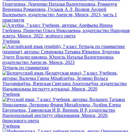
практикум
Учебник
Тетрадь по грамматике
Учебник
Учебник