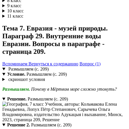
8 класс
9 класс
10 класс
11 класс
Тема 7. Евразия - музей природы.
Параграф 29. Внутренние воды
Евразии. Вопросы в параграфе -
страница 209.
Вспоминаем
Вернуться к содержанию
Вопрос (1)
Размышляем (с. 209)
Условие.
Размышляем (с. 209)
скриншот условия
Размышляем.
Почему в Мёртвом море сложно утонуть?
Решение.
Размышляем (с. 209)
Решение 2.
Размышляем (с. 209)