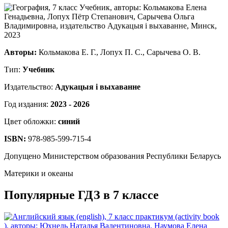
Авторы:
Кольмакова Е. Г., Лопух П. С., Сарычева О. В.
Тип:
Учебник
Издательство:
Адукацыя i выхаванне
Год издания:
2023 - 2026
Цвет обложки:
синий
ISBN:
978-985-599-715-4
Допущено Министерством образования Республики Беларусь
Материки и океаны
Популярные ГДЗ в 7 классе