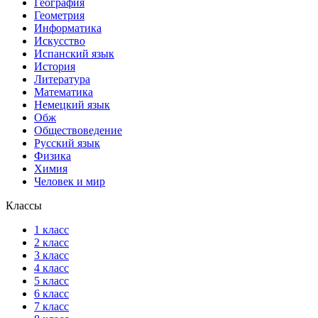
География
Геометрия
Информатика
Искусство
Испанский язык
История
Литература
Математика
Немецкий язык
Обж
Обществоведение
Русский язык
Физика
Химия
Человек и мир
Классы
1 класс
2 класс
3 класс
4 класс
5 класс
6 класс
7 класс