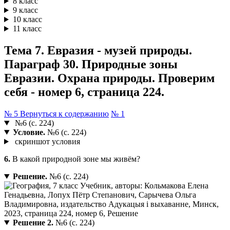
8 класс
9 класс
10 класс
11 класс
Тема 7. Евразия - музей природы.
Параграф 30. Природные зоны
Евразии. Охрана природы. Проверим
себя - номер 6, страница 224.
№ 5
Вернуться к содержанию
№ 1
№6 (с. 224)
Условие.
№6 (с. 224)
скриншот условия
6.
В какой природной зоне мы живём?
Решение.
№6 (с. 224)
Решение 2.
№6 (с. 224)