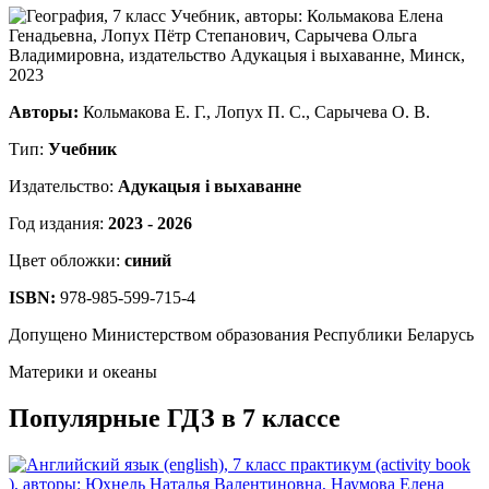
Авторы:
Кольмакова Е. Г., Лопух П. С., Сарычева О. В.
Тип:
Учебник
Издательство:
Адукацыя i выхаванне
Год издания:
2023 - 2026
Цвет обложки:
синий
ISBN:
978-985-599-715-4
Допущено Министерством образования Республики Беларусь
Материки и океаны
Популярные ГДЗ в 7 классе