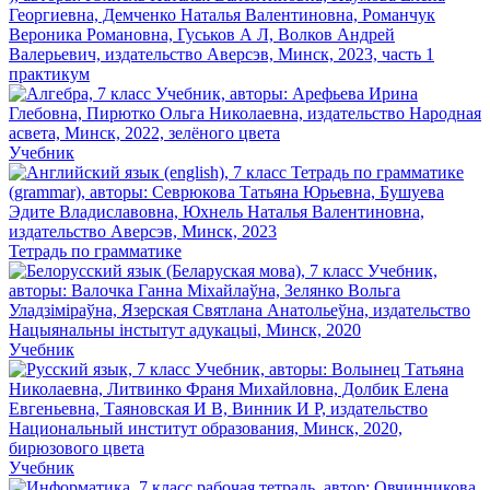
практикум
Учебник
Тетрадь по грамматике
Учебник
Учебник