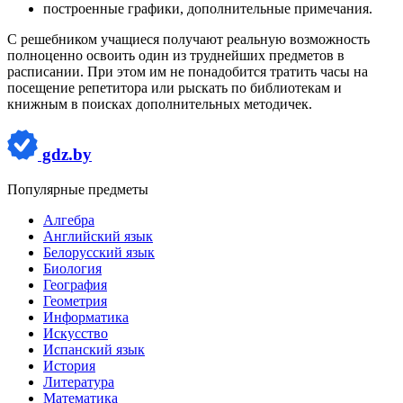
построенные графики, дополнительные примечания.
С решебником учащиеся получают реальную возможность
полноценно освоить один из труднейших предметов в
расписании. При этом им не понадобится тратить часы на
посещение репетитора или рыскать по библиотекам и
книжным в поисках дополнительных методичек.
gdz.by
Популярные предметы
Алгебра
Английский язык
Белорусский язык
Биология
География
Геометрия
Информатика
Искусство
Испанский язык
История
Литература
Математика