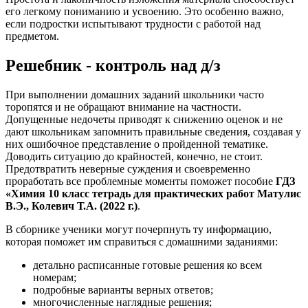
его легкому пониманию и усвоению. Это особенно важно,
если подростки испытывают трудности с работой над
предметом.
Решебник - контроль над д/з
При выполнении домашних заданий школьники часто
торопятся и не обращают внимание на частности.
Допущенные недочеты приводят к снижению оценок и не
дают школьникам запомнить правильные сведения, создавая у
них ошибочное представление о пройденной тематике.
Доводить ситуацию до крайностей, конечно, не стоит.
Предотвратить неверные суждения и своевременно
проработать все проблемные моменты поможет пособие
ГДЗ
«Химия 10 класс тетрадь для практических работ Матулис
В.Э., Колевич Т.А. (2022 г.)
.
В сборнике ученики могут почерпнуть ту информацию,
которая поможет им справиться с домашними заданиями:
детально расписанные готовые решения ко всем
номерам;
подробные варианты верных ответов;
многочисленные наглядные решения;