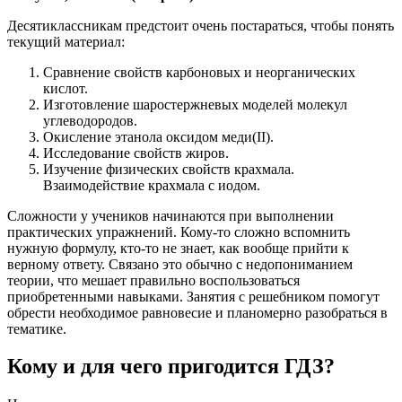
Десятиклассникам предстоит очень постараться, чтобы понять
текущий материал:
Сравнение свойств карбоновых и неорганических
кислот.
Изготовление шаростержневых моделей молекул
углеводородов.
Окисление этанола оксидом меди(II).
Исследование свойств жиров.
Изучение физических свойств крахмала.
Взаимодействие крахмала с иодом.
Сложности у учеников начинаются при выполнении
практических упражнений. Кому-то сложно вспомнить
нужную формулу, кто-то не знает, как вообще прийти к
верному ответу. Связано это обычно с недопониманием
теории, что мешает правильно воспользоваться
приобретенными навыками. Занятия с решебником помогут
обрести необходимое равновесие и планомерно разобраться в
тематике.
Кому и для чего пригодится ГДЗ?