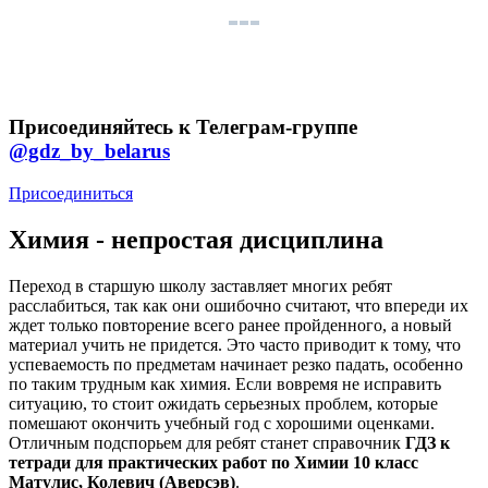
Присоединяйтесь к Телеграм-группе
@gdz_by_belarus
Присоединиться
Химия - непростая дисциплина
Переход в старшую школу заставляет многих ребят
расслабиться, так как они ошибочно считают, что впереди их
ждет только повторение всего ранее пройденного, а новый
материал учить не придется. Это часто приводит к тому, что
успеваемость по предметам начинает резко падать, особенно
по таким трудным как химия. Если вовремя не исправить
ситуацию, то стоит ожидать серьезных проблем, которые
помешают окончить учебный год с хорошими оценками.
Отличным подспорьем для ребят станет справочник
ГДЗ к
тетради для практических работ по Химии 10 класс
Матулис, Колевич (Аверсэв)
.