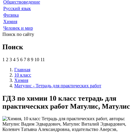
Обществоведение
Русский язык
Физика
Химия
Человек и мир
Поиск по сайту
Поиск
1
2
3
4
5
6
7
8
9
10
11
Главная
10 класс
Химия
Матулис - Тетрадь для практических работ
ГДЗ по химии 10 класс тетрадь для
практических работ Матулис, Матулис