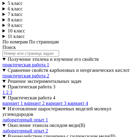
5 класс
6 класс
7 класс
8 класс
9 класс
10 класс
11 класс
По номерам
По страницам
Поиск
Получение этилена и изучение его свойств
практическая работа 1
Сравнение свойств карбоновых и неорганических кислот
практическая работа 2
Решение экспериментальных задач
Практическая работа 3
1
2
3
Практическая работа 4
вариант 1
вариант 2
вариант 3
вариант 4
Изготовление шаростержневых моделей молекул
углеводородов
лабораторный опыт 1
Окисление этанола оксидом меди(II)
лабораторный опыт 2
Взаимодействие глицерина с гидроксидом меди(II)