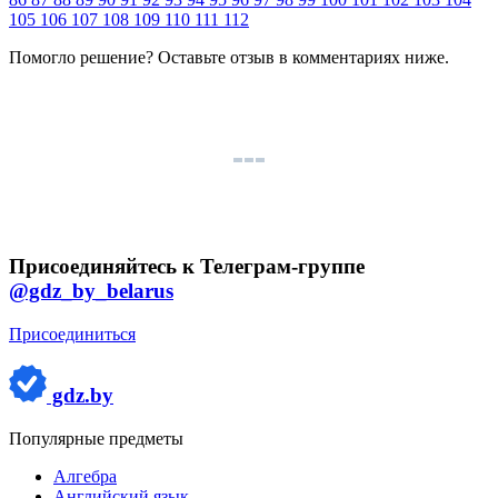
105
106
107
108
109
110
111
112
Помогло решение? Оставьте
отзыв
в комментариях ниже.
Присоединяйтесь к Телеграм-группе
@gdz_by_belarus
Присоединиться
gdz.by
Популярные предметы
Алгебра
Английский язык