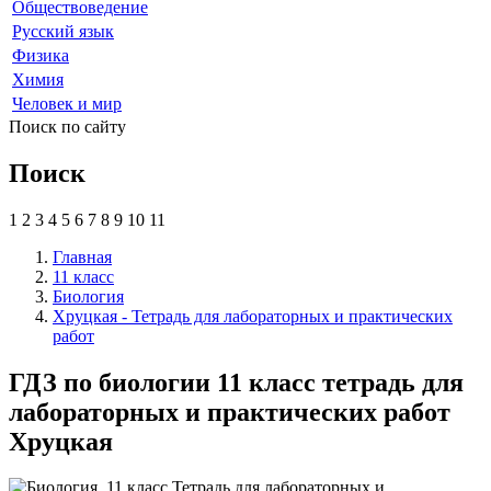
Обществоведение
Русский язык
Физика
Химия
Человек и мир
Поиск по сайту
Поиск
1
2
3
4
5
6
7
8
9
10
11
Главная
11 класс
Биология
Хруцкая - Тетрадь для лабораторных и практических
работ
ГДЗ по биологии 11 класс тетрадь для
лабораторных и практических работ
Хруцкая