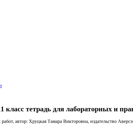
т
 11 класс тетрадь для лабораторных и п