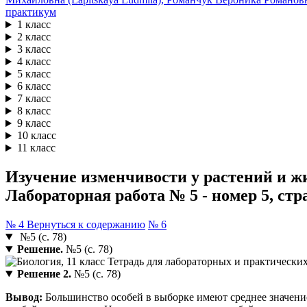
практикум
1 класс
2 класс
3 класс
4 класс
5 класс
6 класс
7 класс
8 класс
9 класс
10 класс
11 класс
Изучение изменчивости у растений и ж
Лабораторная работа № 5 - номер 5, стр
№ 4
Вернуться к содержанию
№ 6
№5 (с. 78)
Решение.
№5 (с. 78)
Решение 2.
№5 (с. 78)
Вывод:
Большинство особей в выборке имеют среднее значение 