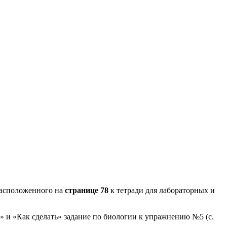
асположенного на
странице 78
к тетради для лабораторных и
» и «Как сделать» задание по биологии к упражнению №5 (с.