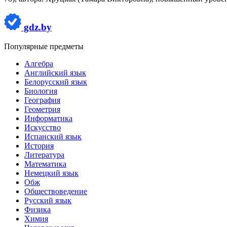
gdz.by
Популярные предметы
Алгебра
Английский язык
Белорусский язык
Биология
География
Геометрия
Информатика
Искусство
Испанский язык
История
Литература
Математика
Немецкий язык
Обж
Обществоведение
Русский язык
Физика
Химия