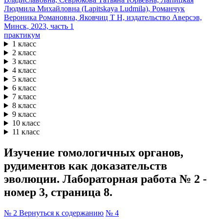
практикум
1 класс
2 класс
3 класс
4 класс
5 класс
6 класс
7 класс
8 класс
9 класс
10 класс
11 класс
Изучение гомологичных органов,
рудиментов как доказательств
эволюции. Лабораторная работа № 2 -
номер 3, страница 8.
№ 2
Вернуться к содержанию
№ 4