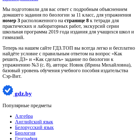
Мы подготовили для вас ответ c подробным объяснением
домашего задания по биологии за 11 класс, для упражнения
номер 3
расположенного на
странице 8
к тетради для
практических и лабораторных работ, экскурсий серии
школьная программа 2019 года издания для учащихся школ и
гимназий.
Теперь на нашем сайте ГДЗ.ТОП вы всегда легко и бесплатно
найдёте условие с правильным ответом на вопрос «Как
решить ДЗ» и «Как сделать» задание по биологии к
упражнению №3 (с. 8), автора: Новик (Ирина Михайловна),
базовый уровень обучения учебного пособия издательства
Сэр-Вит.
gdz.by
Популярные предметы
Алгебра
Английский язык
Белорусский язык
Биология
География