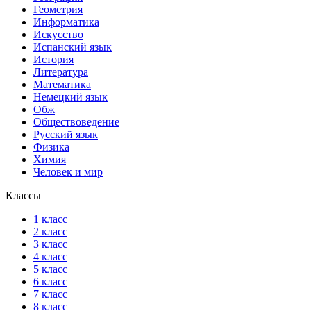
Геометрия
Информатика
Искусство
Испанский язык
История
Литература
Математика
Немецкий язык
Обж
Обществоведение
Русский язык
Физика
Химия
Человек и мир
Классы
1 класс
2 класс
3 класс
4 класс
5 класс
6 класс
7 класс
8 класс