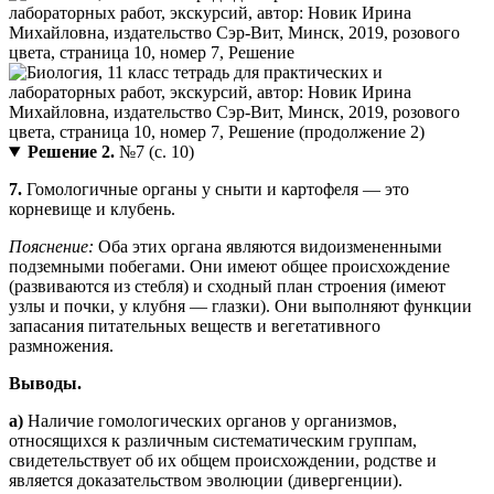
Решение 2.
№7 (с. 10)
7.
Гомологичные органы у сныти и картофеля — это
корневище и клубень.
Пояснение:
Оба этих органа являются видоизмененными
подземными побегами. Они имеют общее происхождение
(развиваются из стебля) и сходный план строения (имеют
узлы и почки, у клубня — глазки). Они выполняют функции
запасания питательных веществ и вегетативного
размножения.
Выводы.
а)
Наличие гомологических органов у организмов,
относящихся к различным систематическим группам,
свидетельствует об их общем происхождении, родстве и
является доказательством эволюции (дивергенции).