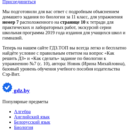
Присоединиться
Мы подготовили для вас ответ c подробным объяснением
домашего задания по биологии за 11 класс, для упражнения
номер 7
расположенного на
странице 10
к тетради для
практических и лабораторных работ, экскурсий серии
школьная программа 2019 года издания для учащихся школ и
гимназий.
Теперь на нашем сайте ГДЗ.ТОП вы всегда легко и бесплатно
найдёте условие с правильным ответом на вопрос «Как
решить ДЗ» и «Как сделать» задание по биологии к
упражнению №7 (с. 10), автора: Новик (Ирина Михайловна),
базовый уровень обучения учебного пособия издательства
Сэр-Вит.
gdz.by
Популярные предметы
Алгебра
Английский язык
Белорусский язык
Биология