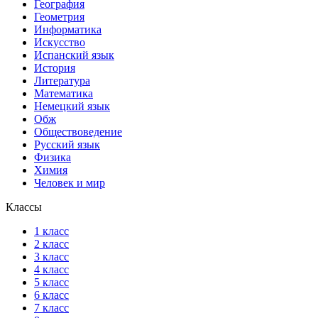
География
Геометрия
Информатика
Искусство
Испанский язык
История
Литература
Математика
Немецкий язык
Обж
Обществоведение
Русский язык
Физика
Химия
Человек и мир
Классы
1 класс
2 класс
3 класс
4 класс
5 класс
6 класс
7 класс