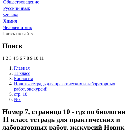
Обществоведение
Русский язык
Физика
Химия
Человек и мир
Поиск по сайту
Поиск
1
2
3
4
5
6
7
8
9
10
11
Главная
11 класс
Биология
Новик - тетрадь для практических и лабораторных
работ, экскурсий
стр. 10
№7
Номер 7, страница 10 - гдз по биологии
11 класс тетрадь для практических и
лабораторных работ, экскурсий Новик