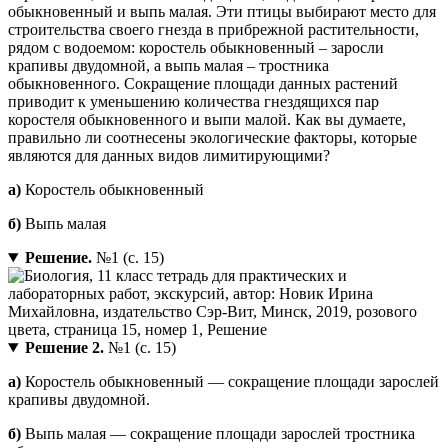
обыкновенный и выпь малая. Эти птицы выбирают место для
строительства своего гнезда в прибрежной растительности,
рядом с водоемом: коростель обыкновенный – заросли
крапивы двудомной, а выпь малая – тростника
обыкновенного. Сокращение площади данных растений
приводит к уменьшению количества гнездящихся пар
коростеля обыкновенного и выпи малой. Как вы думаете,
правильно ли соотнесены экологические факторы, которые
являются для данных видов лимитирующими?
а)
Коростель обыкновенный
б)
Выпь малая
Решение.
№1 (с. 15)
Решение 2.
№1 (с. 15)
а)
Коростель обыкновенный — сокращение площади зарослей
крапивы двудомной.
б)
Выпь малая — сокращение площади зарослей тростника