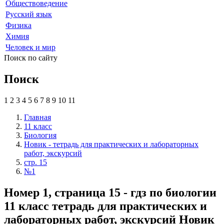
Обществоведение
Русский язык
Физика
Химия
Человек и мир
Поиск по сайту
Поиск
1
2
3
4
5
6
7
8
9
10
11
Главная
11 класс
Биология
Новик - тетрадь для практических и лабораторных
работ, экскурсий
стр. 15
№1
Номер 1, страница 15 - гдз по биологии
11 класс тетрадь для практических и
лабораторных работ, экскурсий Новик