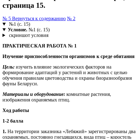
страница 15.
№ 5
Вернуться к содержанию
№ 2
№1 (с. 15)
Условие.
№1 (с. 15)
скриншот условия
ПРАКТИЧЕСКАЯ РАБОТА № 1
Изучение приспособленности организмов к среде обитания
Цель:
изучить влияние экологических факторов на
формирование адаптаций у растений и животных с целью
обучения правилам цветоводства и охраны биоразнообразия
фауны Беларуси.
Материалы и оборудование:
комнатные растения,
изображения охраняемых птиц.
Ход работы
1-2 балла
1.
На территории заказника «Лебяжий» зарегистрированы два
охраняемых, постоянно гнездящихся, вида птиц – коростель