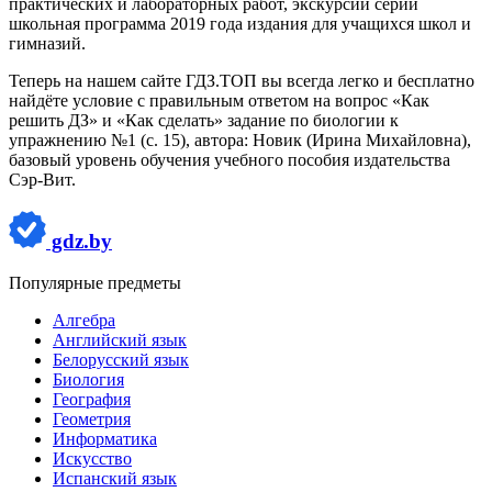
практических и лабораторных работ, экскурсий серии
школьная программа 2019 года издания для учащихся школ и
гимназий.
Теперь на нашем сайте ГДЗ.ТОП вы всегда легко и бесплатно
найдёте условие с правильным ответом на вопрос «Как
решить ДЗ» и «Как сделать» задание по биологии к
упражнению №1 (с. 15), автора: Новик (Ирина Михайловна),
базовый уровень обучения учебного пособия издательства
Сэр-Вит.
gdz.by
Популярные предметы
Алгебра
Английский язык
Белорусский язык
Биология
География
Геометрия
Информатика
Искусство
Испанский язык