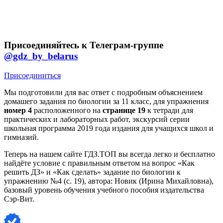
Присоединяйтесь к Телеграм-группе
@gdz_by_belarus
Присоединиться
Мы подготовили для вас ответ c подробным объяснением
домашего задания по биологии за 11 класс, для упражнения
номер 4
расположенного на
странице 19
к тетради для
практических и лабораторных работ, экскурсий серии
школьная программа 2019 года издания для учащихся школ и
гимназий.
Теперь на нашем сайте ГДЗ.ТОП вы всегда легко и бесплатно
найдёте условие с правильным ответом на вопрос «Как
решить ДЗ» и «Как сделать» задание по биологии к
упражнению №4 (с. 19), автора: Новик (Ирина Михайловна),
базовый уровень обучения учебного пособия издательства
Сэр-Вит.