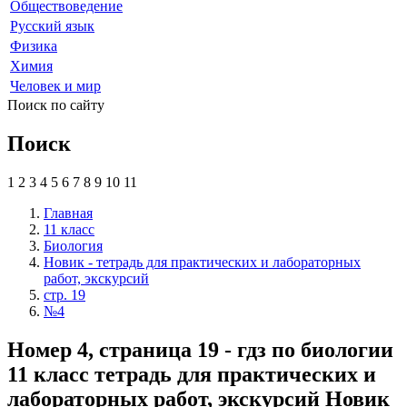
Обществоведение
Русский язык
Физика
Химия
Человек и мир
Поиск по сайту
Поиск
1
2
3
4
5
6
7
8
9
10
11
Главная
11 класс
Биология
Новик - тетрадь для практических и лабораторных
работ, экскурсий
стр. 19
№4
Номер 4, страница 19 - гдз по биологии
11 класс тетрадь для практических и
лабораторных работ, экскурсий Новик