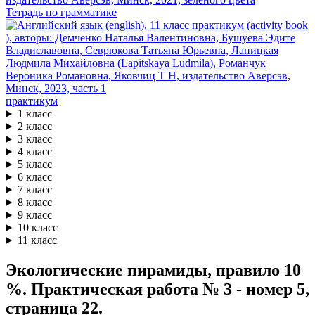
Тетрадь по грамматике
практикум
1 класс
2 класс
3 класс
4 класс
5 класс
6 класс
7 класс
8 класс
9 класс
10 класс
11 класс
Экологические пирамиды, правило 10
%. Практическая работа № 3 - номер 5,
страница 22.