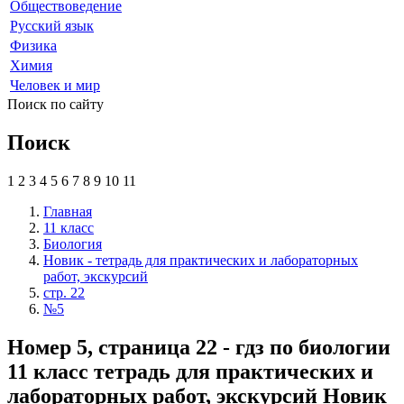
Обществоведение
Русский язык
Физика
Химия
Человек и мир
Поиск по сайту
Поиск
1
2
3
4
5
6
7
8
9
10
11
Главная
11 класс
Биология
Новик - тетрадь для практических и лабораторных
работ, экскурсий
стр. 22
№5
Номер 5, страница 22 - гдз по биологии
11 класс тетрадь для практических и
лабораторных работ, экскурсий Новик