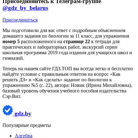
Присоединяйтесь к Телеграм-группе
@gdz_by_belarus
Присоединиться
Мы подготовили для вас ответ c подробным объяснением
домашего задания по биологии за 11 класс, для упражнения
номер 5
расположенного на
странице 22
к тетради для
практических и лабораторных работ, экскурсий серии
школьная программа 2019 года издания для учащихся школ и
гимназий.
Теперь на нашем сайте ГДЗ.ТОП вы всегда легко и бесплатно
найдёте условие с правильным ответом на вопрос «Как
решить ДЗ» и «Как сделать» задание по биологии к
упражнению №5 (с. 22), автора: Новик (Ирина Михайловна),
базовый уровень обучения учебного пособия издательства
Сэр-Вит.
gdz.by
Популярные предметы
Алгебра