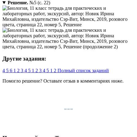
Решение.
№5 (с. 22)
Другие задания:
4
5
6
1
2
3
4
5
1
2
3
4
5
1
2
Полный список заданий
Помогло решение? Оставьте
отзыв
в комментариях ниже.