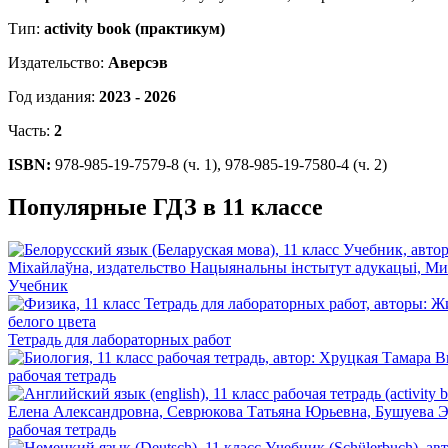
Тип:
activity book (практикум)
Издательство:
Аверсэв
Год издания:
2023 - 2026
Часть:
2
ISBN:
978-985-19-7579-8 (ч. 1), 978-985-19-7580-4 (ч. 2)
Популярные ГДЗ в 11 классе
Учебник
Тетрадь для лабораторных работ
рабочая тетрадь
рабочая тетрадь