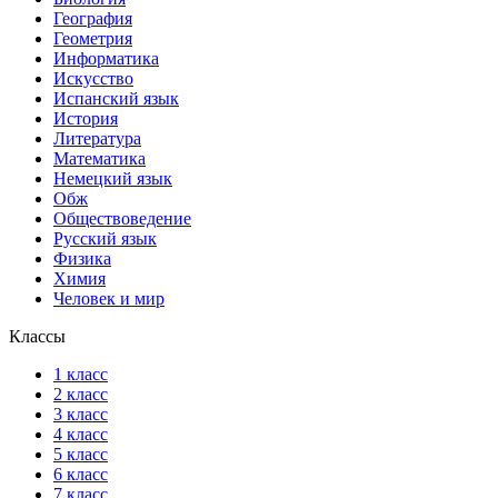
География
Геометрия
Информатика
Искусство
Испанский язык
История
Литература
Математика
Немецкий язык
Обж
Обществоведение
Русский язык
Физика
Химия
Человек и мир
Классы
1 класс
2 класс
3 класс
4 класс
5 класс
6 класс
7 класс