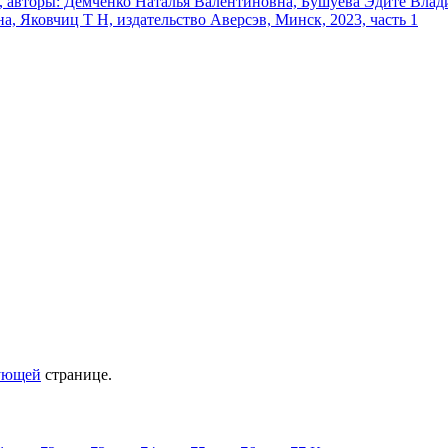
ующей
странице.