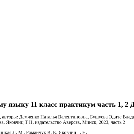
ому языку 11 класс практикум часть 1, 2
цкая Л. М., Романчук В. Р., Яковчиц Т. Н.