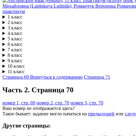
практикум
1 класс
2 класс
3 класс
4 класс
5 класс
6 класс
7 класс
8 класс
9 класс
10 класс
11 класс
Страница 69
Вернуться к содержанию
Страница 71
Часть 2. Cтраница 70
номер 1, стр. 69
номер 2, стр. 70
номер 3, стр. 70
Ваш номер не отображается здесь?
Такое бывает: задание могло начаться на
предыдущей
или
след
Другие страницы: