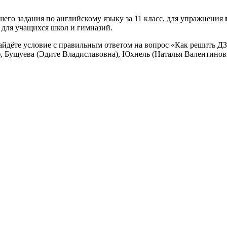
его задания по английскому языку за 11 класс, для упражнения
я для учащихся школ и гимназий.
айдёте условие с правильным ответом на вопрос «Как решить ДЗ
, Бушуева (Эдите Владиславовна), Юхнель (Наталья Валентиновн