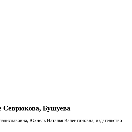
ке Севрюкова, Бушуева