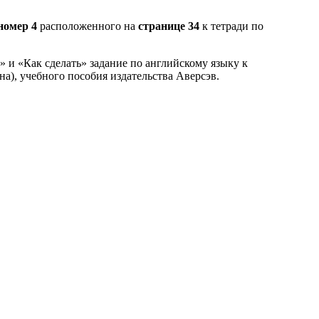
номер 4
расположенного на
странице 34
к тетради по
» и «Как сделать» задание по английскому языку к
а), учебного пособия издательства Аверсэв.