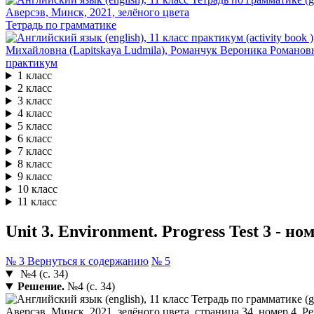
Тетрадь по грамматике
практикум
1 класс
2 класс
3 класс
4 класс
5 класс
6 класс
7 класс
8 класс
9 класс
10 класс
11 класс
Unit 3. Environment. Progress Test 3 - но
№ 3
Вернуться к содержанию
№ 5
№4 (с. 34)
Решение.
№4 (с. 34)