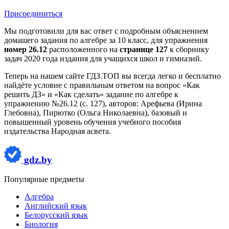
Присоединиться
Мы подготовили для вас ответ c подробным объяснением
домашего задания по алгебре за 10 класс, для упражнения
номер 26.12
расположенного на
странице 127
к сборнику
задач 2020 года издания для учащихся школ и гимназий.
Теперь на нашем сайте ГДЗ.ТОП вы всегда легко и бесплатно
найдёте условие с правильным ответом на вопрос «Как
решить ДЗ» и «Как сделать» задание по алгебре к
упражнению №26.12 (с. 127), авторов: Арефьева (Ирина
Глебовна), Пирютко (Ольга Николаевна), базовый и
повышенный уровень обучения учебного пособия
издательства Народная асвета.
gdz.by
Популярные предметы
Алгебра
Английский язык
Белорусский язык
Биология