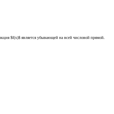
функция $f(x)$ является убывающей на всей числовой прямой.