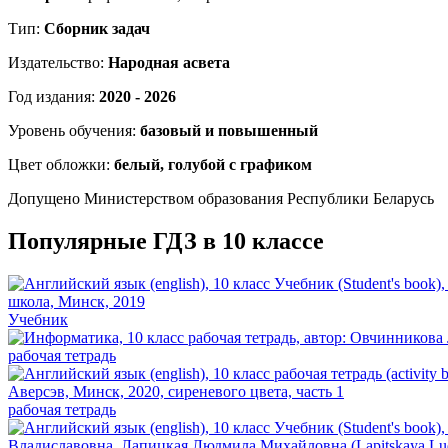
Тип:
Сборник задач
Издательство:
Народная асвета
Год издания:
2020 - 2026
Уровень обучения:
базовый и повышенный
Цвет обложки:
белый, голубой с графиком
Допущено Министерством образования Республики Беларусь
Популярные ГДЗ в 10 классе
Учебник
рабочая тетрадь
рабочая тетрадь