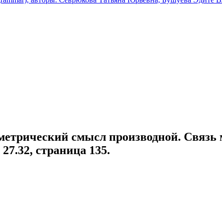
еометрический смысл производной. Связь
27.32, страница 135.