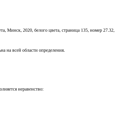
ьна на всей области определения.
олняется неравенство: