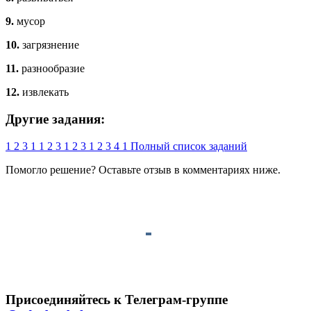
9.
мусор
10.
загрязнение
11.
разнообразие
12.
извлекать
Другие задания:
1
2
3
1
1
2
3
1
2
3
1
2
3
4
1
Полный список заданий
Помогло решение? Оставьте
отзыв
в комментариях ниже.
Присоединяйтесь к Телеграм-группе