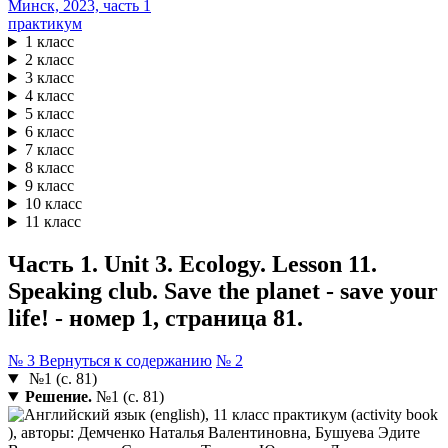
практикум
1 класс
2 класс
3 класс
4 класс
5 класс
6 класс
7 класс
8 класс
9 класс
10 класс
11 класс
Часть 1. Unit 3. Ecology. Lesson 11.
Speaking club. Save the planet - save your
life! - номер 1, страница 81.
№ 3
Вернуться к содержанию
№ 2
№1 (с. 81)
Решение.
№1 (с. 81)