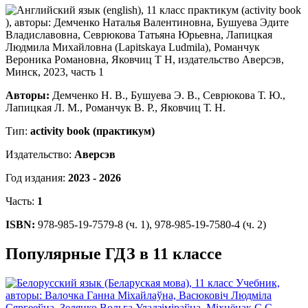
Авторы:
Демченко Н. В., Бушуева Э. В., Севрюкова Т. Ю.,
Лапицкая Л. М., Романчук В. Р., Яковчиц Т. Н.
Тип:
activity book (практикум)
Издательство:
Аверсэв
Год издания:
2023 - 2026
Часть:
1
ISBN:
978-985-19-7579-8 (ч. 1), 978-985-19-7580-4 (ч. 2)
Популярные ГДЗ в 11 классе