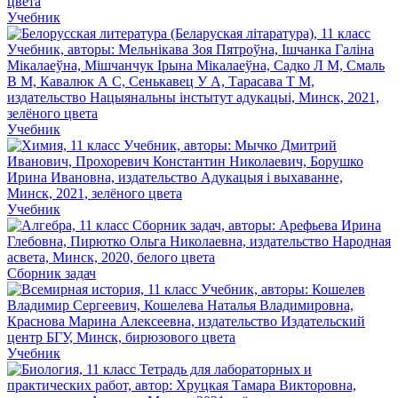
Учебник
Учебник
Учебник
Сборник задач
Учебник