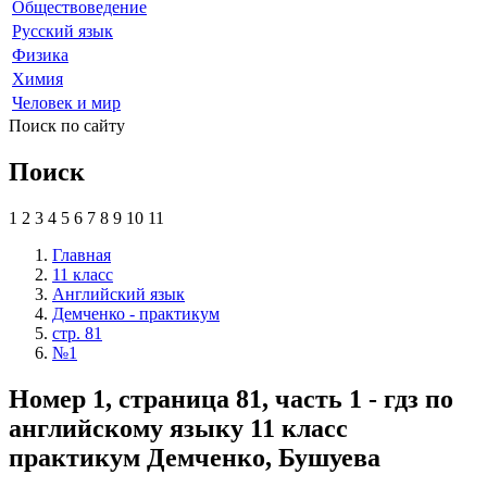
Обществоведение
Русский язык
Физика
Химия
Человек и мир
Поиск по сайту
Поиск
1
2
3
4
5
6
7
8
9
10
11
Главная
11 класс
Английский язык
Демченко - практикум
стр. 81
№1
Номер 1, страница 81, часть 1 - гдз по
английскому языку 11 класс
практикум Демченко, Бушуева