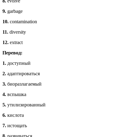
8.
evolve
9.
garbage
10.
contamination
11.
diversity
12.
extract
Перевод:
1.
доступный
2.
адаптироваться
3.
биоразлагаемый
4.
вспышка
5.
утилизированный
6.
кислота
7.
истощать
8.
развиваться