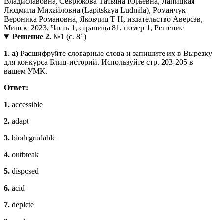
Решение 2.
№1 (с. 81)
1. a)
Расшифруйте словарные слова и запишите их в Вырезку
для конкурса Блиц-историй. Используйте стр. 203-205 в
вашем УМК.
Ответ:
1.
accessible
2.
adapt
3.
biodegradable
4.
outbreak
5.
disposed
6.
acid
7.
deplete