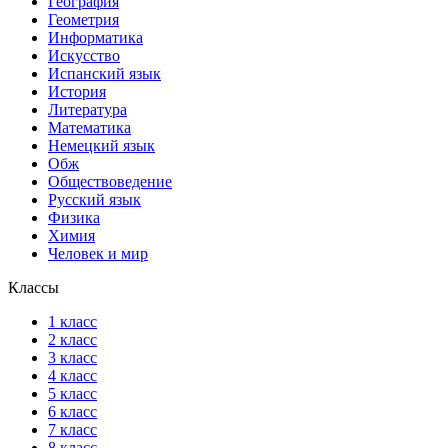
География
Геометрия
Информатика
Искусство
Испанский язык
История
Литература
Математика
Немецкий язык
Обж
Обществоведение
Русский язык
Физика
Химия
Человек и мир
Классы
1 класс
2 класс
3 класс
4 класс
5 класс
6 класс
7 класс
8 класс