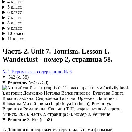
4 класс
5 класс
6 класс
7 класс
8 класс
9 класс
10 класс
11 класс
Часть 2. Unit 7. Tourism. Lesson 1.
Wanderlust - номер 2, страница 58.
№ 1
Вернуться к содержанию
№ 3
№2 (с. 58)
Решение.
№2 (с. 58)
Решение 2.
№2 (с. 58)
2.
Дополните предложения герундиальными формами