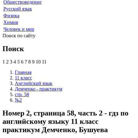
Обществоведение
Русский язык
Физика
Химия
Человек и мир
Поиск по сайту
Поиск
1
2
3
4
5
6
7
8
9
10
11
Главная
11 класс
Английский язык
Демченко - практикум
стр. 58
№2
Номер 2, страница 58, часть 2 - гдз по
английскому языку 11 класс
практикум Демченко, Бушуева