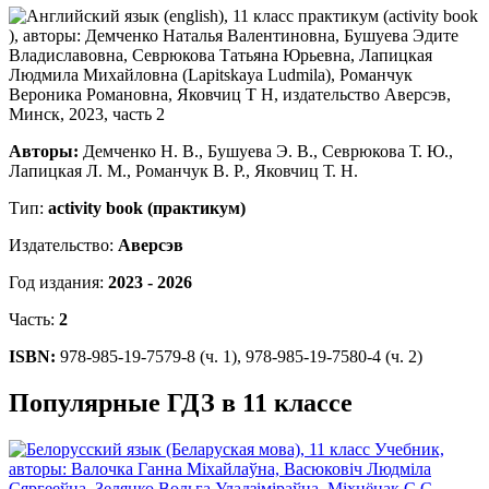
Авторы:
Демченко Н. В., Бушуева Э. В., Севрюкова Т. Ю.,
Лапицкая Л. М., Романчук В. Р., Яковчиц Т. Н.
Тип:
activity book (практикум)
Издательство:
Аверсэв
Год издания:
2023 - 2026
Часть:
2
ISBN:
978-985-19-7579-8 (ч. 1), 978-985-19-7580-4 (ч. 2)
Популярные ГДЗ в 11 классе