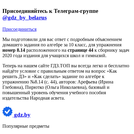
Присоединяйтесь к Телеграм-группе
@gdz_by_belarus
Присоединиться
Мы подготовили для вас ответ c подробным объяснением
домашего задания по алгебре за 10 класс, для упражнения
номер 8.14
расположенного на
странице 44
к сборнику задач
2020 года издания для учащихся школ и гимназий.
Теперь на нашем сайте ГДЗ.ТОП вы всегда легко и бесплатно
найдёте условие с правильным ответом на вопрос «Как
решить ДЗ» и «Как сделать» задание по алгебре к
упражнению №8.14 (с. 44), авторов: Арефьева (Ирина
Глебовна), Пирютко (Ольга Николаевна), базовый и
повышенный уровень обучения учебного пособия
издательства Народная асвета.
gdz.by
Популярные предметы