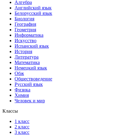
Алгебра
Английский язык
Белорусский язык
Биология
География
Геометрия
Информатика
Искусство
Испанский язык
История
Литература
Математика
Немецкий язык
Обж
Обществоведение
Русский язык
Физика
Химия
Человек и мир
Классы
1 класс
2 класс
3 класс