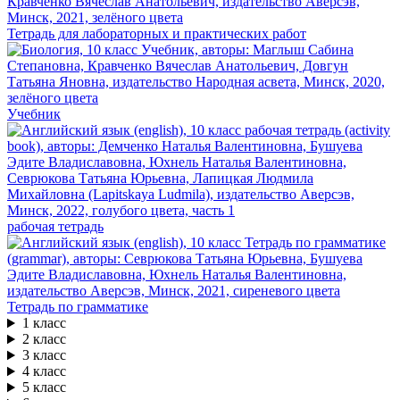
Тетрадь для лабораторных и практических работ
Учебник
рабочая тетрадь
Тетрадь по грамматике
1 класс
2 класс
3 класс
4 класс
5 класс