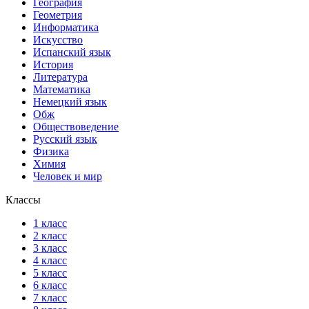
География
Геометрия
Информатика
Искусство
Испанский язык
История
Литература
Математика
Немецкий язык
Обж
Обществоведение
Русский язык
Физика
Химия
Человек и мир
Классы
1 класс
2 класс
3 класс
4 класс
5 класс
6 класс
7 класс