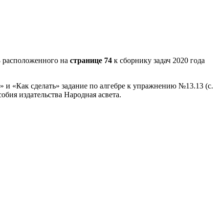
3
расположенного на
странице 74
к сборнику задач 2020 года
 и «Как сделать» задание по алгебре к упражнению №13.13 (с.
обия издательства Народная асвета.