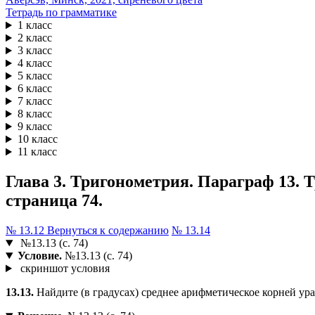
Тетрадь по грамматике
1 класс
2 класс
3 класс
4 класс
5 класс
6 класс
7 класс
8 класс
9 класс
10 класс
11 класс
Глава 3. Тригонометрия. Параграф 13. 
страница 74.
№ 13.12
Вернуться к содержанию
№ 13.14
№13.13 (с. 74)
Условие.
№13.13 (с. 74)
скриншот условия
13.13.
Найдите (в градусах) среднее арифметическое корней уравнен