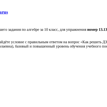
arus
го задания по алгебре за 10 класс, для упражнения
номер 13.1
айдёте условие с правильным ответом на вопрос «Как решить ДЗ»
олаевна), базовый и повышенный уровень обучения учебного пос