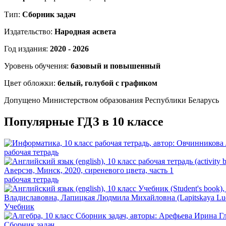
Тип:
Сборник задач
Издательство:
Народная асвета
Год издания:
2020 - 2026
Уровень обучения:
базовый и повышенный
Цвет обложки:
белый, голубой с графиком
Допущено Министерством образования Республики Беларусь
Популярные ГДЗ в 10 классе
рабочая тетрадь
рабочая тетрадь
Учебник
Сборник задач