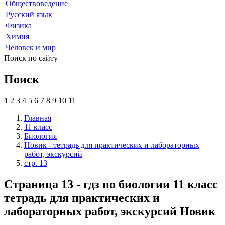
Обществоведение
Русский язык
Физика
Химия
Человек и мир
Поиск по сайту
Поиск
1
2
3
4
5
6
7
8
9
10
11
Главная
11 класс
Биология
Новик - тетрадь для практических и лабораторных
работ, экскурсий
стр. 13
Страница 13 - гдз по биологии 11 класс
тетрадь для практических и
лабораторных работ, экскурсий Новик