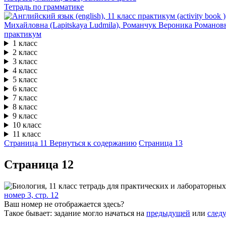
Тетрадь по грамматике
практикум
1 класс
2 класс
3 класс
4 класс
5 класс
6 класс
7 класс
8 класс
9 класс
10 класс
11 класс
Страница 11
Вернуться к содержанию
Страница 13
Cтраница 12
номер 3, стр. 12
Ваш номер не отображается здесь?
Такое бывает: задание могло начаться на
предыдущей
или
след