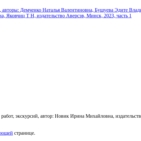
ующей
странице.