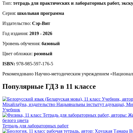
Тип:
тетрадь для практических и лабораторных работ, экск
Серия:
школьная программа
Издательство:
Сэр-Вит
Год издания:
2019 - 2026
Уровень обучения:
базовый
Цвет обложки:
розовый
ISBN:
978-985-597-176-5
Рекомендовано Научно-методическим учреждением «Националь
Популярные ГДЗ в 11 классе
Учебник
Тетрадь для лабораторных работ