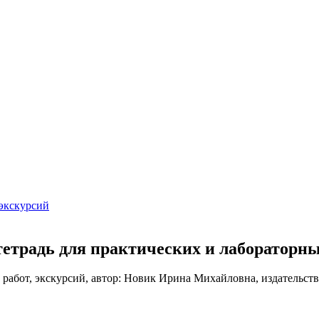
 экскурсий
 тетрадь для практических и лабораторн