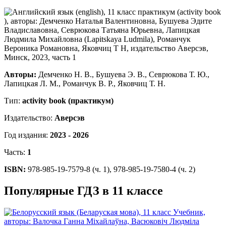
Авторы:
Демченко Н. В., Бушуева Э. В., Севрюкова Т. Ю.,
Лапицкая Л. М., Романчук В. Р., Яковчиц Т. Н.
Тип:
activity book (практикум)
Издательство:
Аверсэв
Год издания:
2023 - 2026
Часть:
1
ISBN:
978-985-19-7579-8 (ч. 1), 978-985-19-7580-4 (ч. 2)
Популярные ГДЗ в 11 классе