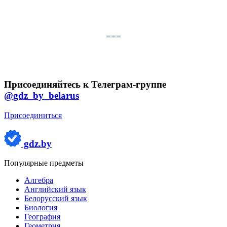
Присоединяйтесь к Телеграм-группе
@gdz_by_belarus
Присоединиться
gdz.by
Популярные предметы
Алгебра
Английский язык
Белорусский язык
Биология
География
Геометрия