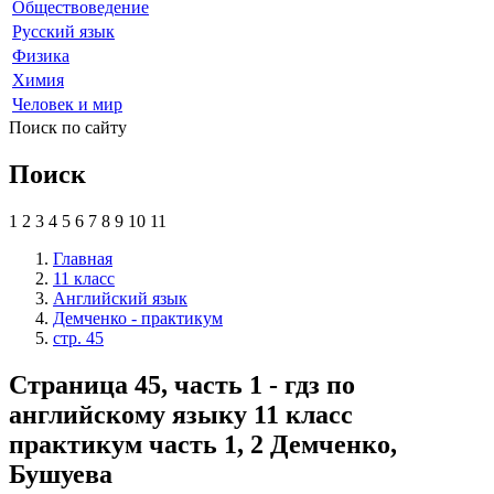
Обществоведение
Русский язык
Физика
Химия
Человек и мир
Поиск по сайту
Поиск
1
2
3
4
5
6
7
8
9
10
11
Главная
11 класс
Английский язык
Демченко - практикум
стр. 45
Страница 45, часть 1 - гдз по
английскому языку 11 класс
практикум часть 1, 2 Демченко,
Бушуева