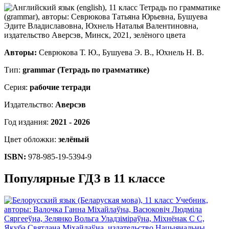
Авторы:
Севрюкова Т. Ю., Бушуева Э. В., Юхнель Н. В.
Тип:
grammar (Тетрадь по грамматике)
Серия:
рабочие тетради
Издательство:
Аверсэв
Год издания:
2021 - 2026
Цвет обложки:
зелёный
ISBN:
978-985-19-5394-9
Популярные ГДЗ в 11 классе