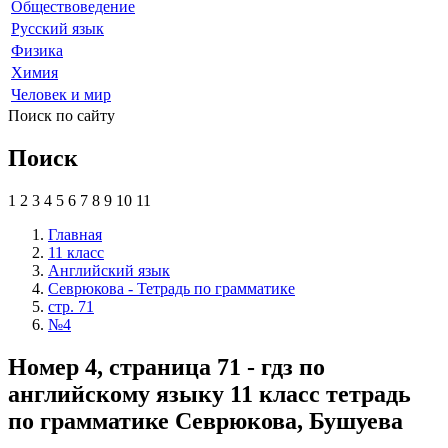
Обществоведение
Русский язык
Физика
Химия
Человек и мир
Поиск по сайту
Поиск
1
2
3
4
5
6
7
8
9
10
11
Главная
11 класс
Английский язык
Севрюкова - Тетрадь по грамматике
стр. 71
№4
Номер 4, страница 71 - гдз по
английскому языку 11 класс тетрадь
по грамматике Севрюкова, Бушуева