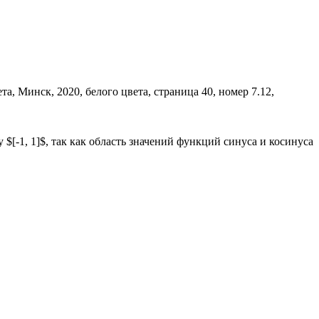
[-1, 1]$, так как область значений функций синуса и косинуса