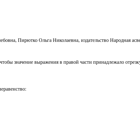
чтобы значение выражения в правой части принадлежало отрезку $
 неравенство: