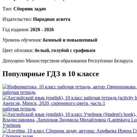
Тип:
Сборник задач
Издательство:
Народная асвета
Год издания:
2020 - 2026
Уровень обучения:
базовый и повышенный
Цвет обложки:
белый, голубой с графиком
Допущено Министерством образования Республики Беларусь
Популярные ГДЗ в 10 классе
рабочая тетрадь
рабочая тетрадь
Учебник
Сборник задач