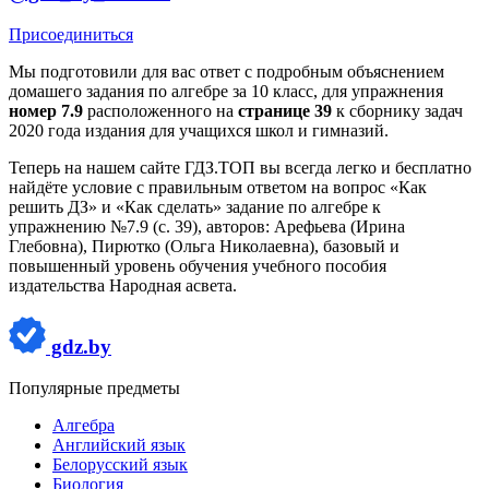
Присоединиться
Мы подготовили для вас ответ c подробным объяснением
домашего задания по алгебре за 10 класс, для упражнения
номер 7.9
расположенного на
странице 39
к сборнику задач
2020 года издания для учащихся школ и гимназий.
Теперь на нашем сайте ГДЗ.ТОП вы всегда легко и бесплатно
найдёте условие с правильным ответом на вопрос «Как
решить ДЗ» и «Как сделать» задание по алгебре к
упражнению №7.9 (с. 39), авторов: Арефьева (Ирина
Глебовна), Пирютко (Ольга Николаевна), базовый и
повышенный уровень обучения учебного пособия
издательства Народная асвета.
gdz.by
Популярные предметы
Алгебра
Английский язык
Белорусский язык
Биология