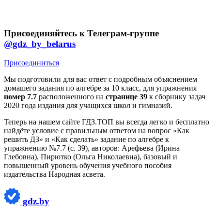
Присоединяйтесь к Телеграм-группе
@gdz_by_belarus
Присоединиться
Мы подготовили для вас ответ c подробным объяснением
домашего задания по алгебре за 10 класс, для упражнения
номер 7.7
расположенного на
странице 39
к сборнику задач
2020 года издания для учащихся школ и гимназий.
Теперь на нашем сайте ГДЗ.ТОП вы всегда легко и бесплатно
найдёте условие с правильным ответом на вопрос «Как
решить ДЗ» и «Как сделать» задание по алгебре к
упражнению №7.7 (с. 39), авторов: Арефьева (Ирина
Глебовна), Пирютко (Ольга Николаевна), базовый и
повышенный уровень обучения учебного пособия
издательства Народная асвета.
gdz.by